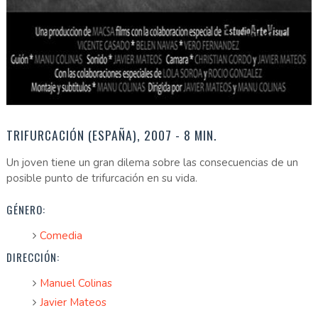
TRIFURCACIÓN (ESPAÑA), 2007 - 8 MIN.
Un joven tiene un gran dilema sobre las consecuencias de un
posible punto de trifurcación en su vida.
GÉNERO:
Comedia
DIRECCIÓN:
Manuel Colinas
Javier Mateos