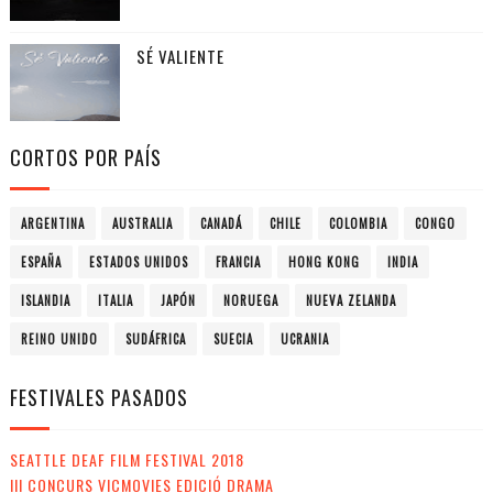
SÉ VALIENTE
CORTOS POR PAÍS
ARGENTINA
AUSTRALIA
CANADÁ
CHILE
COLOMBIA
CONGO
ESPAÑA
ESTADOS UNIDOS
FRANCIA
HONG KONG
INDIA
ISLANDIA
ITALIA
JAPÓN
NORUEGA
NUEVA ZELANDA
REINO UNIDO
SUDÁFRICA
SUECIA
UCRANIA
FESTIVALES PASADOS
SEATTLE DEAF FILM FESTIVAL 2018
III CONCURS VICMOVIES EDICIÓ DRAMA