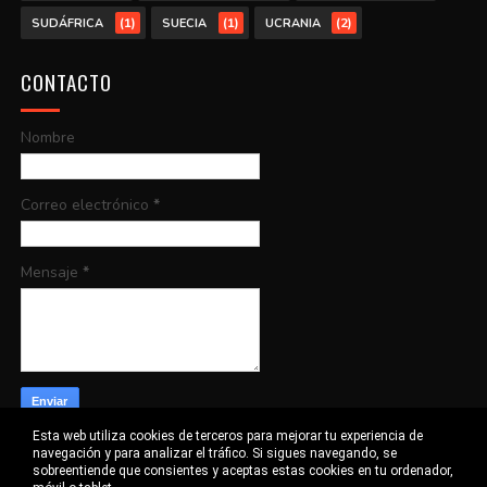
(1)
(1)
(2)
SUDÁFRICA
SUECIA
UCRANIA
CONTACTO
Nombre
Correo electrónico
*
Mensaje
*
Esta web utiliza cookies de terceros para mejorar tu experiencia de
navegación y para analizar el tráfico. Si sigues navegando, se
sobreentiende que consientes y aceptas estas cookies en tu ordenador,