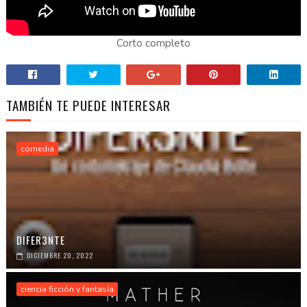
Corto completo
TAMBIÉN TE PUEDE INTERESAR
comedia
DIFER3NTE
DICIEMBRE 20, 2022
ciencia ficción y fantasía