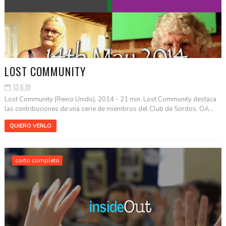
LOST COMMUNITY
13.6.19
Lost Community (Reino Unido), 2014 - 21 min. Lost Community destaca
las contribuciones de una serie de miembros del Club de Sordos, OA...
QUIERO VERLO
corto completo