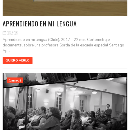
APRENDIENDO EN MI LENGUA
13.9.18
Aprendiendo en mi lengua (Chile), 2017 - 22 min. Cortometraje
documental sobre una profesora Sorda de la escuela especial Santiago
Ap...
QUIERO VERLO
Canadá