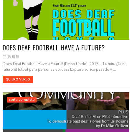
DOES DEAF FOOTBALL HAVE A FUTURE?
15.10.19
Does Deaf Football Have a Future? (Reino Unido), 2015 - 14 min. ¿Tiene
futuro el fútbol para personas sordas? Explora el rico pasado y ...
QUIERO VERLO
corto completo