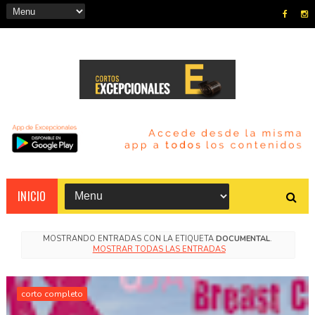
INICIO
MOSTRANDO ENTRADAS CON LA ETIQUETA
DOCUMENTAL
.
MOSTRAR TODAS LAS ENTRADAS
corto completo