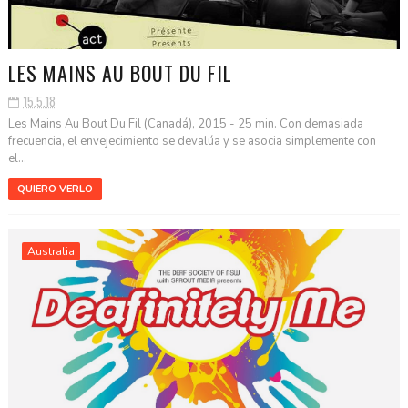
LES MAINS AU BOUT DU FIL
15.5.18
Les Mains Au Bout Du Fil (Canadá), 2015 - 25 min. Con demasiada
frecuencia, el envejecimiento se devalúa y se asocia simplemente con
el...
QUIERO VERLO
Australia