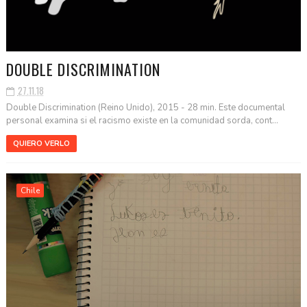
DOUBLE DISCRIMINATION
27.11.18
Double Discrimination (Reino Unido), 2015 - 28 min. Este documental
personal examina si el racismo existe en la comunidad sorda, cont...
QUIERO VERLO
Chile