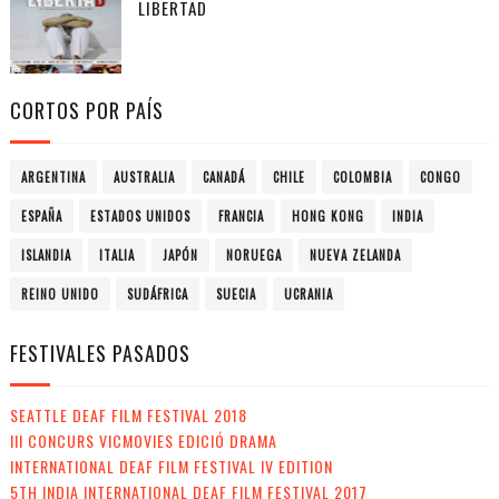
LIBERTAD
CORTOS POR PAÍS
ARGENTINA
AUSTRALIA
CANADÁ
CHILE
COLOMBIA
CONGO
ESPAÑA
ESTADOS UNIDOS
FRANCIA
HONG KONG
INDIA
ISLANDIA
ITALIA
JAPÓN
NORUEGA
NUEVA ZELANDA
REINO UNIDO
SUDÁFRICA
SUECIA
UCRANIA
FESTIVALES PASADOS
SEATTLE DEAF FILM FESTIVAL 2018
III CONCURS VICMOVIES EDICIÓ DRAMA
INTERNATIONAL DEAF FILM FESTIVAL IV EDITION
5TH INDIA INTERNATIONAL DEAF FILM FESTIVAL 2017