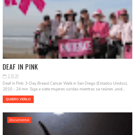
DEAF IN PINK
2.12.21
Deaf in Pink: 3-Day Breast Cancer Walk in San Diego (Estados Unidos),
2010 - 24 min. Siga a siete mujeres sordas mientras se reúnen, unid...
QUIERO VERLO
documental