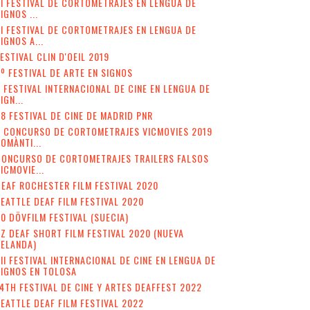
II FESTIVAL DE CORTOMETRAJES EN LENGUA DE
IGNOS ...
I FESTIVAL DE CORTOMETRAJES EN LENGUA DE
IGNOS A...
ESTIVAL CLIN D'OEIL 2019
º FESTIVAL DE ARTE EN SIGNOS
 FESTIVAL INTERNACIONAL DE CINE EN LENGUA DE
IGN...
8 FESTIVAL DE CINE DE MADRID PNR
V CONCURSO DE CORTOMETRAJES VICMOVIES 2019
OMÀNTI...
CONCURSO DE CORTOMETRAJES TRAILERS FALSOS
ICMOVIE...
EAF ROCHESTER FILM FESTIVAL 2020
EATTLE DEAF FILM FESTIVAL 2020
0 DÖVFILM FESTIVAL (SUECIA)
Z DEAF SHORT FILM FESTIVAL 2020 (NUEVA
ZELANDA)
II FESTIVAL INTERNACIONAL DE CINE EN LENGUA DE
IGNOS EN TOLOSA
4TH FESTIVAL DE CINE Y ARTES DEAFFEST 2022
EATTLE DEAF FILM FESTIVAL 2022