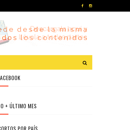
FACEBOOK
LO + ÚLTIMO MES
CORTOS POR PAÍS