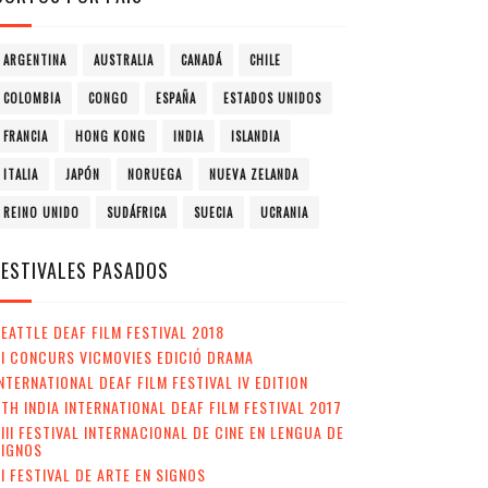
ARGENTINA
AUSTRALIA
CANADÁ
CHILE
COLOMBIA
CONGO
ESPAÑA
ESTADOS UNIDOS
FRANCIA
HONG KONG
INDIA
ISLANDIA
ITALIA
JAPÓN
NORUEGA
NUEVA ZELANDA
REINO UNIDO
SUDÁFRICA
SUECIA
UCRANIA
FESTIVALES PASADOS
EATTLE DEAF FILM FESTIVAL 2018
II CONCURS VICMOVIES EDICIÓ DRAMA
NTERNATIONAL DEAF FILM FESTIVAL IV EDITION
TH INDIA INTERNATIONAL DEAF FILM FESTIVAL 2017
III FESTIVAL INTERNACIONAL DE CINE EN LENGUA DE
SIGNOS
I FESTIVAL DE ARTE EN SIGNOS