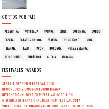
CORTOS POR PAÍS
ARGENTINA
AUSTRALIA
CANADÁ
CHILE
COLOMBIA
CONGO
ESPAÑA
ESTADOS UNIDOS
FRANCIA
HONG KONG
INDIA
ISLANDIA
ITALIA
JAPÓN
NORUEGA
NUEVA ZELANDA
REINO UNIDO
SUDÁFRICA
SUECIA
UCRANIA
FESTIVALES PASADOS
SEATTLE DEAF FILM FESTIVAL 2018
III CONCURS VICMOVIES EDICIÓ DRAMA
INTERNATIONAL DEAF FILM FESTIVAL IV EDITION
5TH INDIA INTERNATIONAL DEAF FILM FESTIVAL 2017
VIII FESTIVAL INTERNACIONAL DE CINE EN LENGUA DE SIGNOS