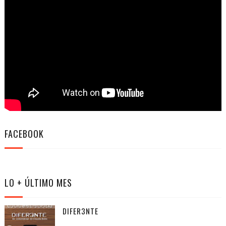
FACEBOOK
LO + ÚLTIMO MES
DIFER3NTE