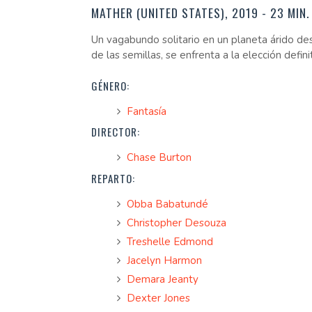
MATHER (UNITED STATES), 2019 - 23 MIN.
Un vagabundo solitario en un planeta árido des
de las semillas, se enfrenta a la elección defini
GÉNERO:
Fantasía
DIRECTOR:
Chase Burton
REPARTO:
Obba Babatundé
Christopher Desouza
Treshelle Edmond
Jacelyn Harmon
Demara Jeanty
Dexter Jones