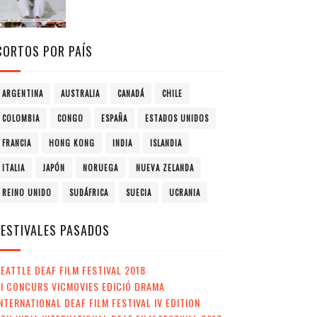
CORTOS POR PAÍS
ARGENTINA
AUSTRALIA
CANADÁ
CHILE
COLOMBIA
CONGO
ESPAÑA
ESTADOS UNIDOS
FRANCIA
HONG KONG
INDIA
ISLANDIA
ITALIA
JAPÓN
NORUEGA
NUEVA ZELANDA
REINO UNIDO
SUDÁFRICA
SUECIA
UCRANIA
FESTIVALES PASADOS
EATTLE DEAF FILM FESTIVAL 2018
II CONCURS VICMOVIES EDICIÓ DRAMA
NTERNATIONAL DEAF FILM FESTIVAL IV EDITION