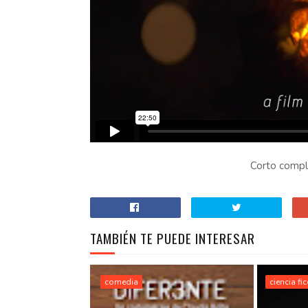
Corto comple
TAMBIÉN TE PUEDE INTERESAR
comedia
ciencia fi