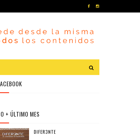
FACEBOOK
LO + ÚLTIMO MES
DIFER3NTE