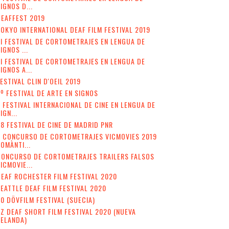
IGNOS D...
EAFFEST 2019
OKYO INTERNATIONAL DEAF FILM FESTIVAL 2019
II FESTIVAL DE CORTOMETRAJES EN LENGUA DE
IGNOS ...
I FESTIVAL DE CORTOMETRAJES EN LENGUA DE
IGNOS A...
ESTIVAL CLIN D'OEIL 2019
º FESTIVAL DE ARTE EN SIGNOS
 FESTIVAL INTERNACIONAL DE CINE EN LENGUA DE
IGN...
8 FESTIVAL DE CINE DE MADRID PNR
V CONCURSO DE CORTOMETRAJES VICMOVIES 2019
OMÀNTI...
CONCURSO DE CORTOMETRAJES TRAILERS FALSOS
ICMOVIE...
EAF ROCHESTER FILM FESTIVAL 2020
EATTLE DEAF FILM FESTIVAL 2020
0 DÖVFILM FESTIVAL (SUECIA)
Z DEAF SHORT FILM FESTIVAL 2020 (NUEVA
ZELANDA)