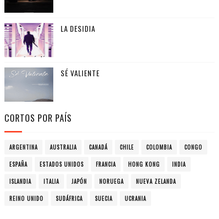
LA DESIDIA
SÉ VALIENTE
CORTOS POR PAÍS
ARGENTINA
AUSTRALIA
CANADÁ
CHILE
COLOMBIA
CONGO
ESPAÑA
ESTADOS UNIDOS
FRANCIA
HONG KONG
INDIA
ISLANDIA
ITALIA
JAPÓN
NORUEGA
NUEVA ZELANDA
REINO UNIDO
SUDÁFRICA
SUECIA
UCRANIA