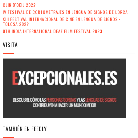
CLIN D'OEIL 2022
IV FESTIVAL DE CORTOMETRAJES EN LENGUA DE SIGNOS DE LORCA
XIII FESTIVAL INTERNACIONAL DE CINE EN LENGUA DE SIGNOS -
TOLOSA 2022
8TH INDIA INTERNATIONAL DEAF FILM FESTIVAL 2023
VISITA
TAMBIÉN EN FEEDLY