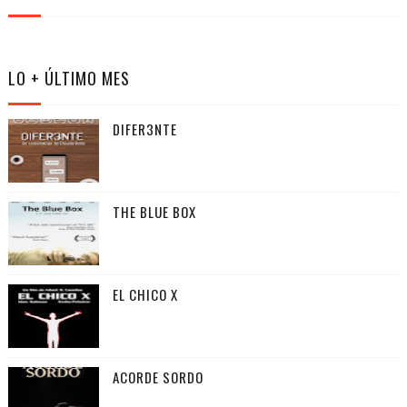
LO + ÚLTIMO MES
DIFER3NTE
THE BLUE BOX
EL CHICO X
ACORDE SORDO