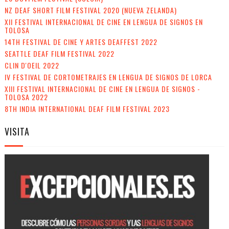
NZ DEAF SHORT FILM FESTIVAL 2020 (NUEVA ZELANDA)
XII FESTIVAL INTERNACIONAL DE CINE EN LENGUA DE SIGNOS EN
TOLOSA
14TH FESTIVAL DE CINE Y ARTES DEAFFEST 2022
SEATTLE DEAF FILM FESTIVAL 2022
CLIN D'OEIL 2022
IV FESTIVAL DE CORTOMETRAJES EN LENGUA DE SIGNOS DE LORCA
XIII FESTIVAL INTERNACIONAL DE CINE EN LENGUA DE SIGNOS -
TOLOSA 2022
8TH INDIA INTERNATIONAL DEAF FILM FESTIVAL 2023
VISITA