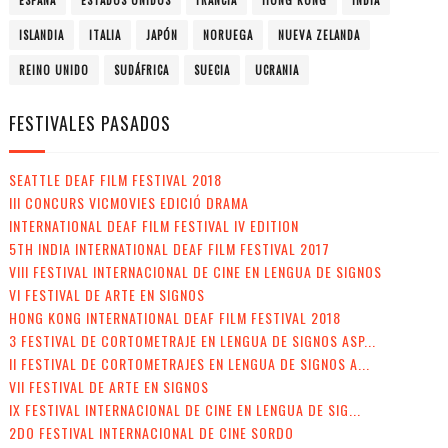
ESPAÑA
ESTADOS UNIDOS
FRANCIA
HONG KONG
INDIA
ISLANDIA
ITALIA
JAPÓN
NORUEGA
NUEVA ZELANDA
REINO UNIDO
SUDÁFRICA
SUECIA
UCRANIA
FESTIVALES PASADOS
SEATTLE DEAF FILM FESTIVAL 2018
III CONCURS VICMOVIES EDICIÓ DRAMA
INTERNATIONAL DEAF FILM FESTIVAL IV EDITION
5TH INDIA INTERNATIONAL DEAF FILM FESTIVAL 2017
VIII FESTIVAL INTERNACIONAL DE CINE EN LENGUA DE SIGNOS
VI FESTIVAL DE ARTE EN SIGNOS
HONG KONG INTERNATIONAL DEAF FILM FESTIVAL 2018
3 FESTIVAL DE CORTOMETRAJE EN LENGUA DE SIGNOS ASP...
II FESTIVAL DE CORTOMETRAJES EN LENGUA DE SIGNOS A...
VII FESTIVAL DE ARTE EN SIGNOS
IX FESTIVAL INTERNACIONAL DE CINE EN LENGUA DE SIG...
2DO FESTIVAL INTERNACIONAL DE CINE SORDO