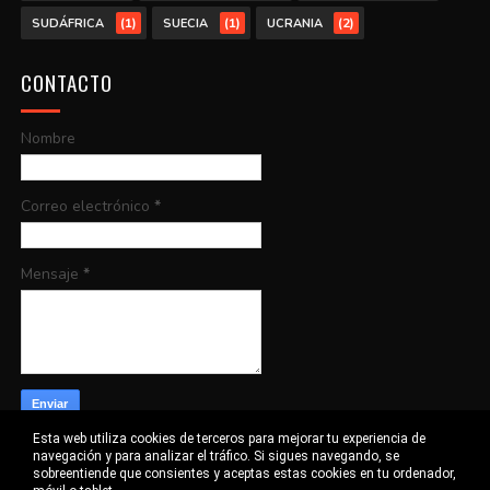
(1)
(1)
(2)
SUDÁFRICA
SUECIA
UCRANIA
CONTACTO
Nombre
Correo electrónico
*
Mensaje
*
Esta web utiliza cookies de terceros para mejorar tu experiencia de
navegación y para analizar el tráfico. Si sigues navegando, se
sobreentiende que consientes y aceptas estas cookies en tu ordenador,