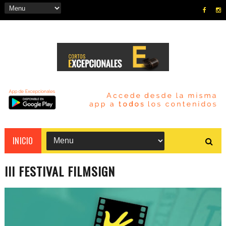
INICIO
III FESTIVAL FILMSIGN