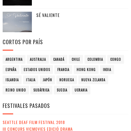
SÉ VALIENTE
CORTOS POR PAÍS
ARGENTINA
AUSTRALIA
CANADÁ
CHILE
COLOMBIA
CONGO
ESPAÑA
ESTADOS UNIDOS
FRANCIA
HONG KONG
INDIA
ISLANDIA
ITALIA
JAPÓN
NORUEGA
NUEVA ZELANDA
REINO UNIDO
SUDÁFRICA
SUECIA
UCRANIA
FESTIVALES PASADOS
SEATTLE DEAF FILM FESTIVAL 2018
III CONCURS VICMOVIES EDICIÓ DRAMA