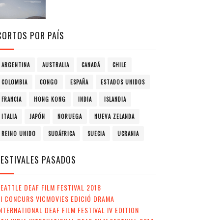
CORTOS POR PAÍS
ARGENTINA
AUSTRALIA
CANADÁ
CHILE
COLOMBIA
CONGO
ESPAÑA
ESTADOS UNIDOS
FRANCIA
HONG KONG
INDIA
ISLANDIA
ITALIA
JAPÓN
NORUEGA
NUEVA ZELANDA
REINO UNIDO
SUDÁFRICA
SUECIA
UCRANIA
FESTIVALES PASADOS
EATTLE DEAF FILM FESTIVAL 2018
II CONCURS VICMOVIES EDICIÓ DRAMA
NTERNATIONAL DEAF FILM FESTIVAL IV EDITION