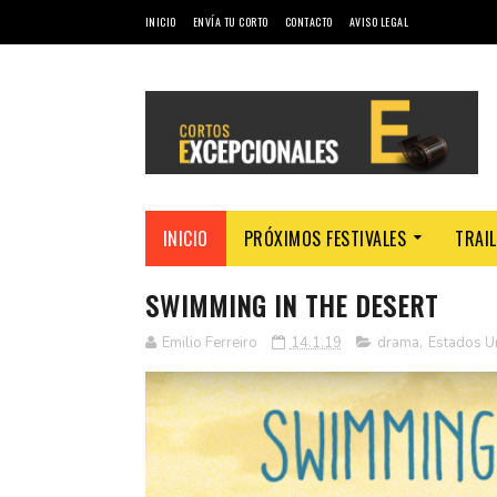
INICIO
ENVÍA TU CORTO
CONTACTO
AVISO LEGAL
INICIO
PRÓXIMOS FESTIVALES
TRAI
SWIMMING IN THE DESERT
Emilio Ferreiro
14.1.19
drama
,
Estados U