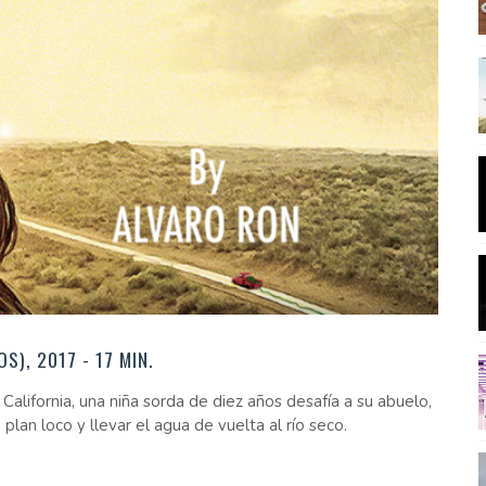
), 2017 - 17 MIN.
alifornia, una niña sorda de diez años desafía a su abuelo,
lan loco y llevar el agua de vuelta al río seco.