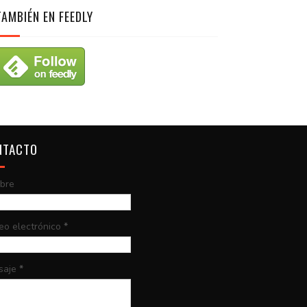
TAMBIÉN EN FEEDLY
NTACTO
bre
eo electrónico
*
saje
*