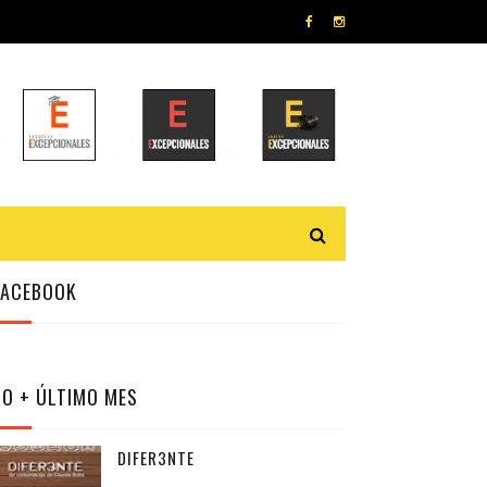
FACEBOOK
LO + ÚLTIMO MES
DIFER3NTE