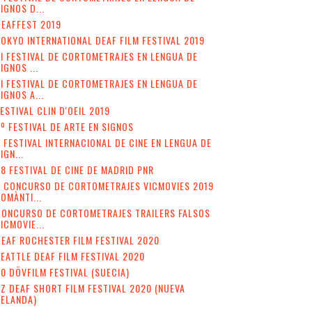
IGNOS D...
EAFFEST 2019
OKYO INTERNATIONAL DEAF FILM FESTIVAL 2019
II FESTIVAL DE CORTOMETRAJES EN LENGUA DE
IGNOS ...
I FESTIVAL DE CORTOMETRAJES EN LENGUA DE
IGNOS A...
ESTIVAL CLIN D'OEIL 2019
º FESTIVAL DE ARTE EN SIGNOS
 FESTIVAL INTERNACIONAL DE CINE EN LENGUA DE
IGN...
8 FESTIVAL DE CINE DE MADRID PNR
V CONCURSO DE CORTOMETRAJES VICMOVIES 2019
OMÀNTI...
CONCURSO DE CORTOMETRAJES TRAILERS FALSOS
ICMOVIE...
EAF ROCHESTER FILM FESTIVAL 2020
EATTLE DEAF FILM FESTIVAL 2020
0 DÖVFILM FESTIVAL (SUECIA)
Z DEAF SHORT FILM FESTIVAL 2020 (NUEVA
ZELANDA)