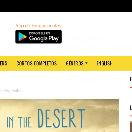
LERS
CORTOS COMPLETOS
GÉNEROS
ENGLISH
nidos
,
trailer