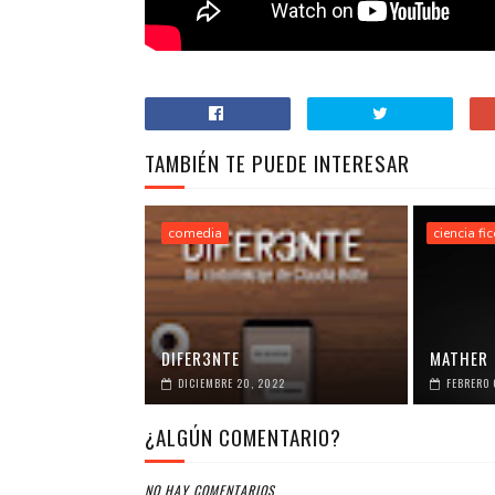
TAMBIÉN TE PUEDE INTERESAR
comedia
ciencia fi
DIFER3NTE
MATHER
DICIEMBRE 20, 2022
FEBRERO 
¿ALGÚN COMENTARIO?
NO HAY COMENTARIOS