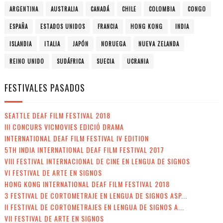
ARGENTINA
AUSTRALIA
CANADÁ
CHILE
COLOMBIA
CONGO
ESPAÑA
ESTADOS UNIDOS
FRANCIA
HONG KONG
INDIA
ISLANDIA
ITALIA
JAPÓN
NORUEGA
NUEVA ZELANDA
REINO UNIDO
SUDÁFRICA
SUECIA
UCRANIA
FESTIVALES PASADOS
SEATTLE DEAF FILM FESTIVAL 2018
III CONCURS VICMOVIES EDICIÓ DRAMA
INTERNATIONAL DEAF FILM FESTIVAL IV EDITION
5TH INDIA INTERNATIONAL DEAF FILM FESTIVAL 2017
VIII FESTIVAL INTERNACIONAL DE CINE EN LENGUA DE SIGNOS
VI FESTIVAL DE ARTE EN SIGNOS
HONG KONG INTERNATIONAL DEAF FILM FESTIVAL 2018
3 FESTIVAL DE CORTOMETRAJE EN LENGUA DE SIGNOS ASP...
II FESTIVAL DE CORTOMETRAJES EN LENGUA DE SIGNOS A...
VII FESTIVAL DE ARTE EN SIGNOS