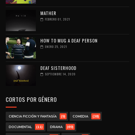
MATHER
FEBRERO 01, 2021
HOW TO MUG A DEAF PERSON
ENERO 25, 2021
DEAF SISTERHOOD
SEPTIEMBRE 14, 2020
CORTOS POR GÉNERO
(9)
(38)
CIENCIA FICCIÓN Y FANTASÍA
COMEDIA
(11)
(69)
DOCUMENTAL
DRAMA