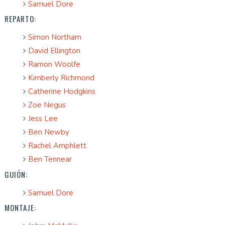
Samuel Dore
REPARTO:
Simon Northam
David Ellington
Ramon Woolfe
Kimberly Richmond
Catherine Hodgkins
Zoe Negus
Jess Lee
Ben Newby
Rachel Amphlett
Ben Tennear
GUIÓN:
Samuel Dore
MONTAJE: