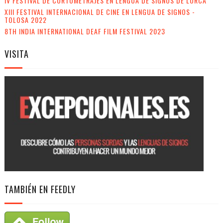
IV FESTIVAL DE CORTOMETRAJES EN LENGUA DE SIGNOS DE LORCA
XIII FESTIVAL INTERNACIONAL DE CINE EN LENGUA DE SIGNOS -
TOLOSA 2022
8TH INDIA INTERNATIONAL DEAF FILM FESTIVAL 2023
VISITA
TAMBIÉN EN FEEDLY