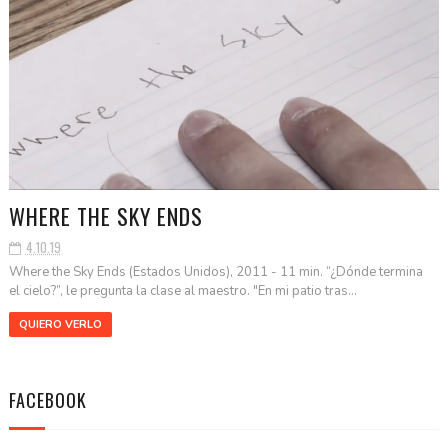
WHERE THE SKY ENDS
4.10.19
Where the Sky Ends (Estados Unidos), 2011 - 11 min. “¿Dónde termina
el cielo?”, le pregunta la clase al maestro. "En mi patio tras...
QUIERO VERLO
FACEBOOK