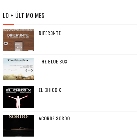
LO + ÚLTIMO MES
DIFER3NTE
THE BLUE BOX
EL CHICO X
ACORDE SORDO