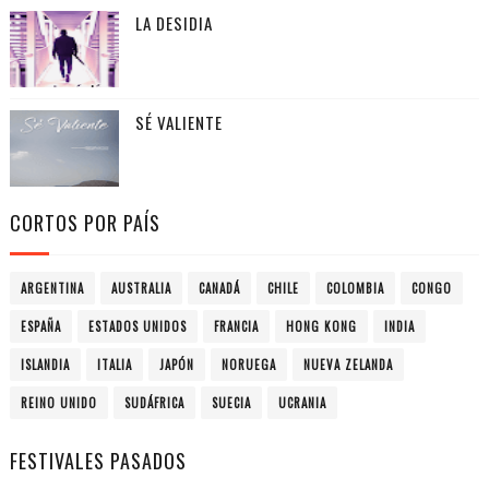
LA DESIDIA
SÉ VALIENTE
CORTOS POR PAÍS
ARGENTINA
AUSTRALIA
CANADÁ
CHILE
COLOMBIA
CONGO
ESPAÑA
ESTADOS UNIDOS
FRANCIA
HONG KONG
INDIA
ISLANDIA
ITALIA
JAPÓN
NORUEGA
NUEVA ZELANDA
REINO UNIDO
SUDÁFRICA
SUECIA
UCRANIA
FESTIVALES PASADOS