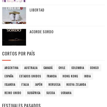
LIBERTAD
ACORDE SORDO
CORTOS POR PAÍS
ARGENTINA
AUSTRALIA
CANADÁ
CHILE
COLOMBIA
CONGO
ESPAÑA
ESTADOS UNIDOS
FRANCIA
HONG KONG
INDIA
ISLANDIA
ITALIA
JAPÓN
NORUEGA
NUEVA ZELANDA
REINO UNIDO
SUDÁFRICA
SUECIA
UCRANIA
FESTIVALES PASADOS