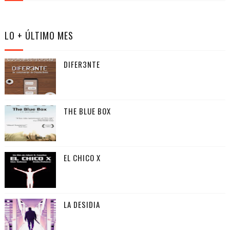
LO + ÚLTIMO MES
DIFER3NTE
THE BLUE BOX
EL CHICO X
LA DESIDIA