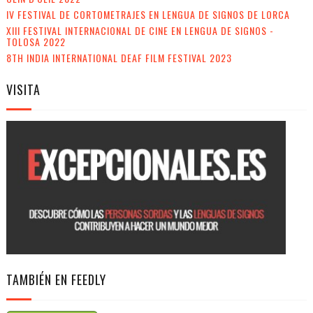
IV FESTIVAL DE CORTOMETRAJES EN LENGUA DE SIGNOS DE LORCA
XIII FESTIVAL INTERNACIONAL DE CINE EN LENGUA DE SIGNOS -
TOLOSA 2022
8TH INDIA INTERNATIONAL DEAF FILM FESTIVAL 2023
VISITA
TAMBIÉN EN FEEDLY