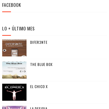
FACEBOOK
LO + ÚLTIMO MES
DIFER3NTE
THE BLUE BOX
EL CHICO X
LA DESIDIA