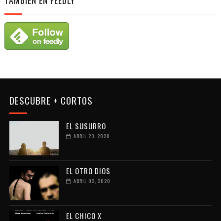
TAMBIÉN EN FEEDLY
DESCUBRE + CORTOS
EL SUSURRO
ABRIL 23, 2020
EL OTRO DIOS
ABRIL 02, 2020
EL CHICO X