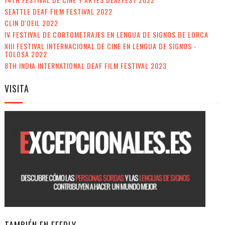
SEATTLE DEAF FILM FESTIVAL 2022
CLIN D'OEIL 2022
IV FESTIVAL DE CORTOMETRAJES EN LENGUA DE SIGNOS DE LORCA
XIII FESTIVAL INTERNACIONAL DE CINE EN LENGUA DE SIGNOS -
TOLOSA 2022
8TH INDIA INTERNATIONAL DEAF FILM FESTIVAL 2023
VISITA