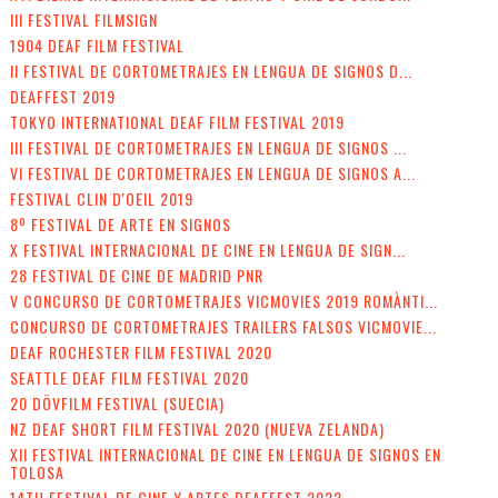
III FESTIVAL FILMSIGN
1904 DEAF FILM FESTIVAL
II FESTIVAL DE CORTOMETRAJES EN LENGUA DE SIGNOS D...
DEAFFEST 2019
TOKYO INTERNATIONAL DEAF FILM FESTIVAL 2019
III FESTIVAL DE CORTOMETRAJES EN LENGUA DE SIGNOS ...
VI FESTIVAL DE CORTOMETRAJES EN LENGUA DE SIGNOS A...
FESTIVAL CLIN D'OEIL 2019
8º FESTIVAL DE ARTE EN SIGNOS
X FESTIVAL INTERNACIONAL DE CINE EN LENGUA DE SIGN...
28 FESTIVAL DE CINE DE MADRID PNR
V CONCURSO DE CORTOMETRAJES VICMOVIES 2019 ROMÀNTI...
CONCURSO DE CORTOMETRAJES TRAILERS FALSOS VICMOVIE...
DEAF ROCHESTER FILM FESTIVAL 2020
SEATTLE DEAF FILM FESTIVAL 2020
20 DÖVFILM FESTIVAL (SUECIA)
NZ DEAF SHORT FILM FESTIVAL 2020 (NUEVA ZELANDA)
XII FESTIVAL INTERNACIONAL DE CINE EN LENGUA DE SIGNOS EN
TOLOSA
14TH FESTIVAL DE CINE Y ARTES DEAFFEST 2022