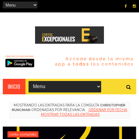
INICIO
MOSTRANDO LAS ENTRADAS PARA LA CONSULTA
CHRISTOPHER
RUNCIMAN
ORDENADAS POR RELEVANCIA.
ORDENAR POR FECHA
MOSTRAR TODAS LAS ENTRADAS
corto completo