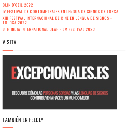
CLIN D'OEIL 2022
IV FESTIVAL DE CORTOMETRAJES EN LENGUA DE SIGNOS DE LORCA
XIII FESTIVAL INTERNACIONAL DE CINE EN LENGUA DE SIGNOS -
TOLOSA 2022
8TH INDIA INTERNATIONAL DEAF FILM FESTIVAL 2023
VISITA
TAMBIÉN EN FEEDLY