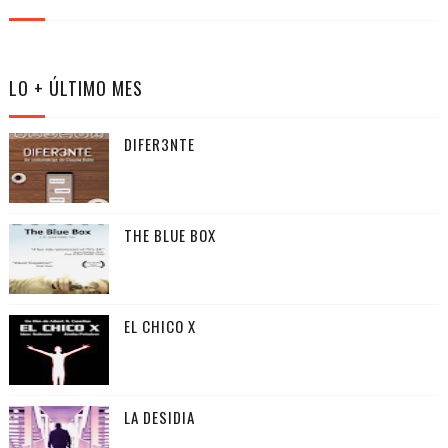
LO + ÚLTIMO MES
DIFER3NTE
THE BLUE BOX
EL CHICO X
LA DESIDIA