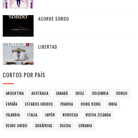
ACORDE SORDO
LIBERTAD
CORTOS POR PAÍS
ARGENTINA
AUSTRALIA
CANADÁ
CHILE
COLOMBIA
CONGO
ESPAÑA
ESTADOS UNIDOS
FRANCIA
HONG KONG
INDIA
ISLANDIA
ITALIA
JAPÓN
NORUEGA
NUEVA ZELANDA
REINO UNIDO
SUDÁFRICA
SUECIA
UCRANIA