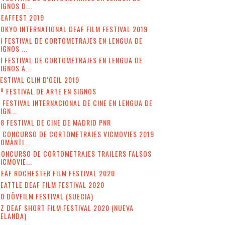
IGNOS D...
EAFFEST 2019
OKYO INTERNATIONAL DEAF FILM FESTIVAL 2019
II FESTIVAL DE CORTOMETRAJES EN LENGUA DE
IGNOS ...
I FESTIVAL DE CORTOMETRAJES EN LENGUA DE
IGNOS A...
ESTIVAL CLIN D'OEIL 2019
º FESTIVAL DE ARTE EN SIGNOS
 FESTIVAL INTERNACIONAL DE CINE EN LENGUA DE
IGN...
8 FESTIVAL DE CINE DE MADRID PNR
V CONCURSO DE CORTOMETRAJES VICMOVIES 2019
OMÀNTI...
CONCURSO DE CORTOMETRAJES TRAILERS FALSOS
ICMOVIE...
EAF ROCHESTER FILM FESTIVAL 2020
EATTLE DEAF FILM FESTIVAL 2020
0 DÖVFILM FESTIVAL (SUECIA)
Z DEAF SHORT FILM FESTIVAL 2020 (NUEVA
ZELANDA)