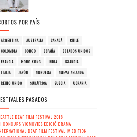
CORTOS POR PAÍS
ARGENTINA
AUSTRALIA
CANADÁ
CHILE
COLOMBIA
CONGO
ESPAÑA
ESTADOS UNIDOS
FRANCIA
HONG KONG
INDIA
ISLANDIA
ITALIA
JAPÓN
NORUEGA
NUEVA ZELANDA
REINO UNIDO
SUDÁFRICA
SUECIA
UCRANIA
FESTIVALES PASADOS
EATTLE DEAF FILM FESTIVAL 2018
II CONCURS VICMOVIES EDICIÓ DRAMA
NTERNATIONAL DEAF FILM FESTIVAL IV EDITION