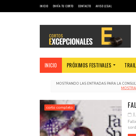
INICIO
ENVÍA TU CORTO
CONTACTO
AVISO LEGAL
INICIO
PRÓXIMOS FESTIVALES
TRAI
MOSTRANDO LAS ENTRADAS PARA LA CONSU
MOSTRA
FA
corto completo
8.
Fall
sord