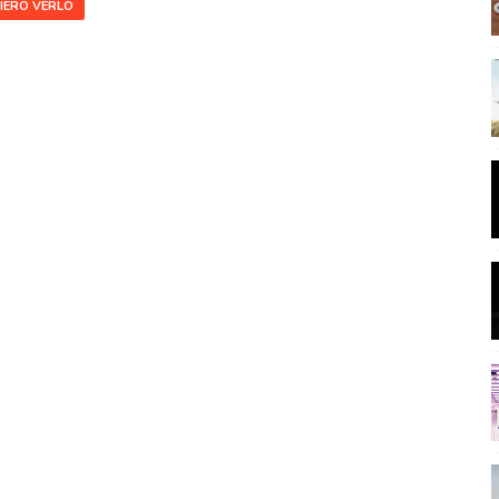
IERO VERLO