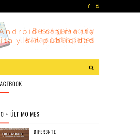
FACEBOOK
LO + ÚLTIMO MES
DIFER3NTE