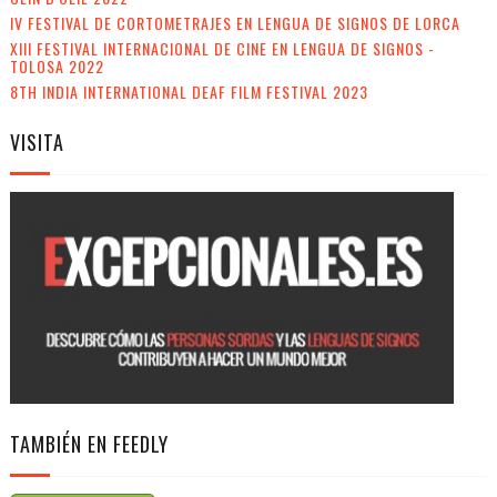
IV FESTIVAL DE CORTOMETRAJES EN LENGUA DE SIGNOS DE LORCA
XIII FESTIVAL INTERNACIONAL DE CINE EN LENGUA DE SIGNOS -
TOLOSA 2022
8TH INDIA INTERNATIONAL DEAF FILM FESTIVAL 2023
VISITA
TAMBIÉN EN FEEDLY