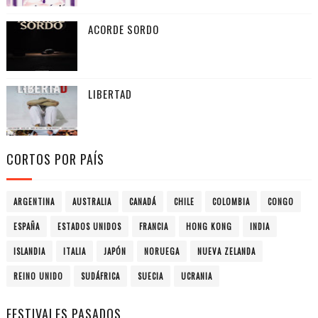
ACORDE SORDO
LIBERTAD
CORTOS POR PAÍS
ARGENTINA
AUSTRALIA
CANADÁ
CHILE
COLOMBIA
CONGO
ESPAÑA
ESTADOS UNIDOS
FRANCIA
HONG KONG
INDIA
ISLANDIA
ITALIA
JAPÓN
NORUEGA
NUEVA ZELANDA
REINO UNIDO
SUDÁFRICA
SUECIA
UCRANIA
FESTIVALES PASADOS