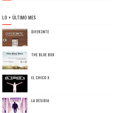
LO + ÚLTIMO MES
DIFER3NTE
THE BLUE BOX
EL CHICO X
LA DESIDIA