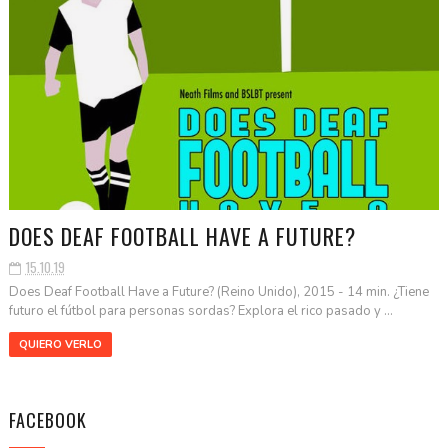
DOES DEAF FOOTBALL HAVE A FUTURE?
15.10.19
Does Deaf Football Have a Future? (Reino Unido), 2015 - 14 min. ¿Tiene
futuro el fútbol para personas sordas? Explora el rico pasado y ...
QUIERO VERLO
FACEBOOK