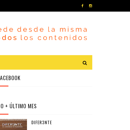
FACEBOOK
LO + ÚLTIMO MES
DIFER3NTE