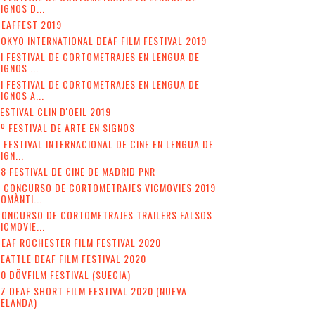
IGNOS D...
EAFFEST 2019
OKYO INTERNATIONAL DEAF FILM FESTIVAL 2019
II FESTIVAL DE CORTOMETRAJES EN LENGUA DE
IGNOS ...
I FESTIVAL DE CORTOMETRAJES EN LENGUA DE
IGNOS A...
ESTIVAL CLIN D'OEIL 2019
º FESTIVAL DE ARTE EN SIGNOS
 FESTIVAL INTERNACIONAL DE CINE EN LENGUA DE
IGN...
8 FESTIVAL DE CINE DE MADRID PNR
V CONCURSO DE CORTOMETRAJES VICMOVIES 2019
OMÀNTI...
CONCURSO DE CORTOMETRAJES TRAILERS FALSOS
ICMOVIE...
EAF ROCHESTER FILM FESTIVAL 2020
EATTLE DEAF FILM FESTIVAL 2020
0 DÖVFILM FESTIVAL (SUECIA)
Z DEAF SHORT FILM FESTIVAL 2020 (NUEVA
ZELANDA)