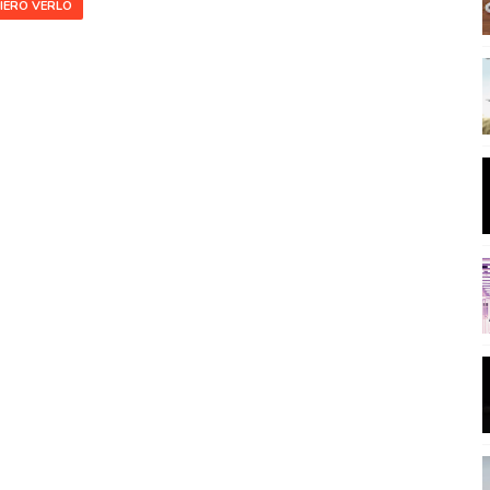
IERO VERLO