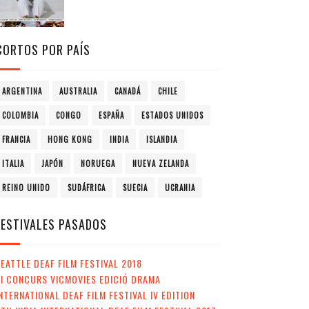
CORTOS POR PAÍS
ARGENTINA
AUSTRALIA
CANADÁ
CHILE
COLOMBIA
CONGO
ESPAÑA
ESTADOS UNIDOS
FRANCIA
HONG KONG
INDIA
ISLANDIA
ITALIA
JAPÓN
NORUEGA
NUEVA ZELANDA
REINO UNIDO
SUDÁFRICA
SUECIA
UCRANIA
FESTIVALES PASADOS
EATTLE DEAF FILM FESTIVAL 2018
II CONCURS VICMOVIES EDICIÓ DRAMA
NTERNATIONAL DEAF FILM FESTIVAL IV EDITION