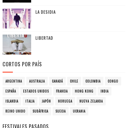
LA DESIDIA
LIBERTAD
CORTOS POR PAÍS
ARGENTINA
AUSTRALIA
CANADÁ
CHILE
COLOMBIA
CONGO
ESPAÑA
ESTADOS UNIDOS
FRANCIA
HONG KONG
INDIA
ISLANDIA
ITALIA
JAPÓN
NORUEGA
NUEVA ZELANDA
REINO UNIDO
SUDÁFRICA
SUECIA
UCRANIA
FESTIVALES PASADOS