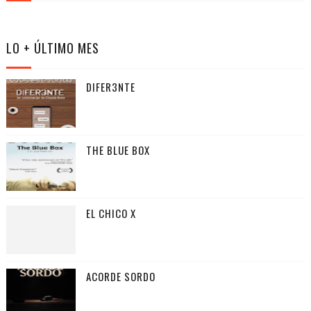
LO + ÚLTIMO MES
DIFER3NTE
THE BLUE BOX
EL CHICO X
ACORDE SORDO