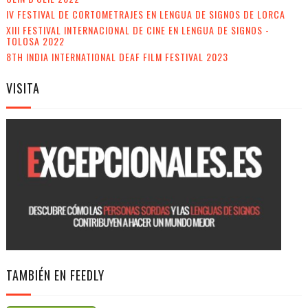
IV FESTIVAL DE CORTOMETRAJES EN LENGUA DE SIGNOS DE LORCA
XIII FESTIVAL INTERNACIONAL DE CINE EN LENGUA DE SIGNOS -
TOLOSA 2022
8TH INDIA INTERNATIONAL DEAF FILM FESTIVAL 2023
VISITA
TAMBIÉN EN FEEDLY