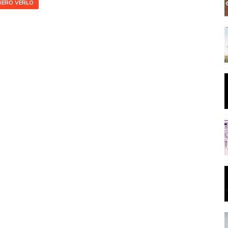
IERO VERLO