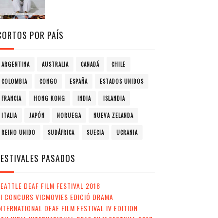
CORTOS POR PAÍS
ARGENTINA
AUSTRALIA
CANADÁ
CHILE
COLOMBIA
CONGO
ESPAÑA
ESTADOS UNIDOS
FRANCIA
HONG KONG
INDIA
ISLANDIA
ITALIA
JAPÓN
NORUEGA
NUEVA ZELANDA
REINO UNIDO
SUDÁFRICA
SUECIA
UCRANIA
FESTIVALES PASADOS
EATTLE DEAF FILM FESTIVAL 2018
II CONCURS VICMOVIES EDICIÓ DRAMA
NTERNATIONAL DEAF FILM FESTIVAL IV EDITION