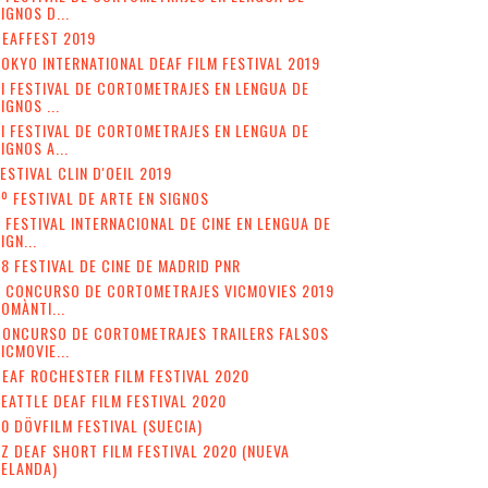
IGNOS D...
EAFFEST 2019
OKYO INTERNATIONAL DEAF FILM FESTIVAL 2019
II FESTIVAL DE CORTOMETRAJES EN LENGUA DE
IGNOS ...
I FESTIVAL DE CORTOMETRAJES EN LENGUA DE
IGNOS A...
ESTIVAL CLIN D'OEIL 2019
º FESTIVAL DE ARTE EN SIGNOS
 FESTIVAL INTERNACIONAL DE CINE EN LENGUA DE
IGN...
8 FESTIVAL DE CINE DE MADRID PNR
V CONCURSO DE CORTOMETRAJES VICMOVIES 2019
OMÀNTI...
CONCURSO DE CORTOMETRAJES TRAILERS FALSOS
ICMOVIE...
EAF ROCHESTER FILM FESTIVAL 2020
EATTLE DEAF FILM FESTIVAL 2020
0 DÖVFILM FESTIVAL (SUECIA)
Z DEAF SHORT FILM FESTIVAL 2020 (NUEVA
ZELANDA)