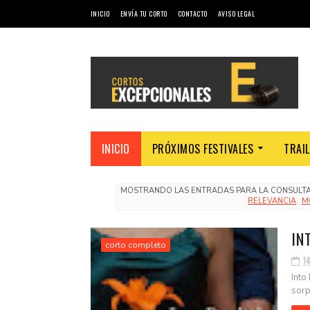
INICIO
ENVÍA TU CORTO
CONTACTO
AVISO LEGAL
INICIO
PRÓXIMOS FESTIVALES
TRAI
MOSTRANDO LAS ENTRADAS PARA LA CONSULT
RELEVANCIA
M
IN
corto completo
14
Into
sorp