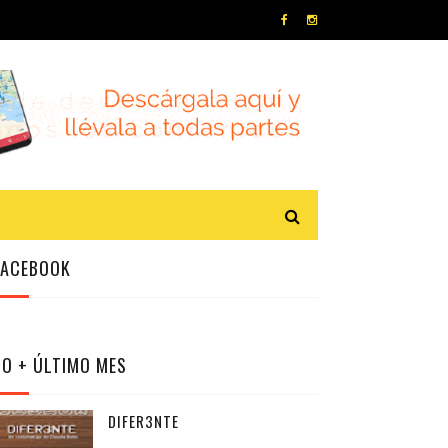
FACEBOOK
LO + ÚLTIMO MES
DIFER3NTE