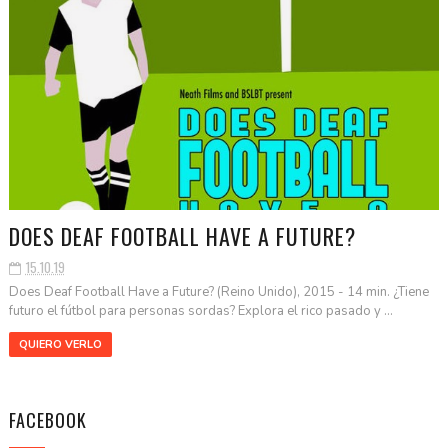
DOES DEAF FOOTBALL HAVE A FUTURE?
15.10.19
Does Deaf Football Have a Future? (Reino Unido), 2015 - 14 min. ¿Tiene
futuro el fútbol para personas sordas? Explora el rico pasado y ...
QUIERO VERLO
FACEBOOK