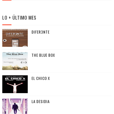
LO + ÚLTIMO MES
DIFER3NTE
THE BLUE BOX
EL CHICO X
LA DESIDIA