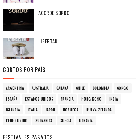
ACORDE SORDO
LIBERTAD
CORTOS POR PAÍS
ARGENTINA
AUSTRALIA
CANADÁ
CHILE
COLOMBIA
CONGO
ESPAÑA
ESTADOS UNIDOS
FRANCIA
HONG KONG
INDIA
ISLANDIA
ITALIA
JAPÓN
NORUEGA
NUEVA ZELANDA
REINO UNIDO
SUDÁFRICA
SUECIA
UCRANIA
FESTIVALES PASADOS