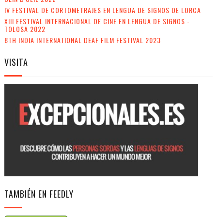
IV FESTIVAL DE CORTOMETRAJES EN LENGUA DE SIGNOS DE LORCA
XIII FESTIVAL INTERNACIONAL DE CINE EN LENGUA DE SIGNOS -
TOLOSA 2022
8TH INDIA INTERNATIONAL DEAF FILM FESTIVAL 2023
VISITA
TAMBIÉN EN FEEDLY