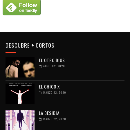
DESCUBRE + CORTOS
EL OTRO DIOS
ABRIL 02, 2020
EL CHICO X
MARZO 22, 2020
LA DESIDIA
MARZO 22, 2020