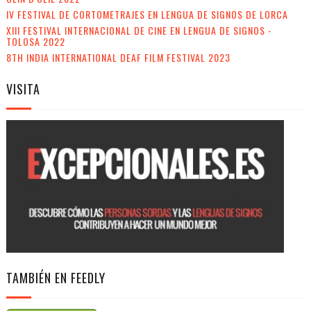
IV FESTIVAL DE CORTOMETRAJES EN LENGUA DE SIGNOS DE LORCA
XIII FESTIVAL INTERNACIONAL DE CINE EN LENGUA DE SIGNOS -
TOLOSA 2022
8TH INDIA INTERNATIONAL DEAF FILM FESTIVAL 2023
VISITA
TAMBIÉN EN FEEDLY