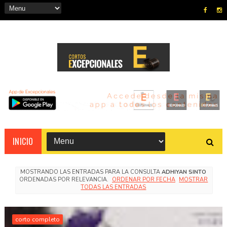
INICIO
MOSTRANDO LAS ENTRADAS PARA LA CONSULTA
ADHIYAN SINTO
ORDENADAS POR RELEVANCIA.
ORDENAR POR FECHA
MOSTRAR
TODAS LAS ENTRADAS
corto completo