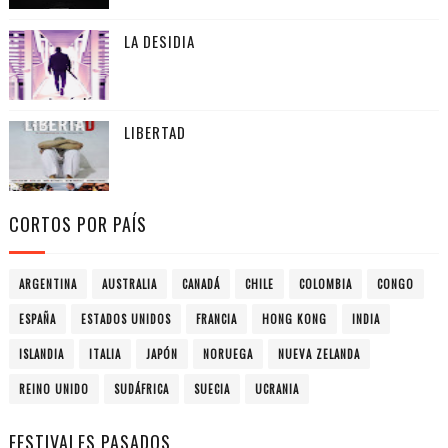
LA DESIDIA
LIBERTAD
CORTOS POR PAÍS
ARGENTINA
AUSTRALIA
CANADÁ
CHILE
COLOMBIA
CONGO
ESPAÑA
ESTADOS UNIDOS
FRANCIA
HONG KONG
INDIA
ISLANDIA
ITALIA
JAPÓN
NORUEGA
NUEVA ZELANDA
REINO UNIDO
SUDÁFRICA
SUECIA
UCRANIA
FESTIVALES PASADOS