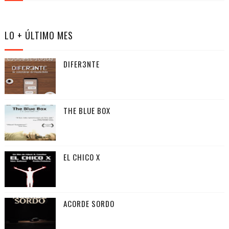
LO + ÚLTIMO MES
DIFER3NTE
THE BLUE BOX
EL CHICO X
ACORDE SORDO