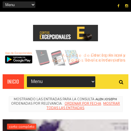
INICIO
MOSTRANDO LAS ENTRADAS PARA LA CONSULTA
ALEN JOSEPH
ORDENADAS POR RELEVANCIA.
ORDENAR POR FECHA
MOSTRAR
TODAS LAS ENTRADAS
corto completo