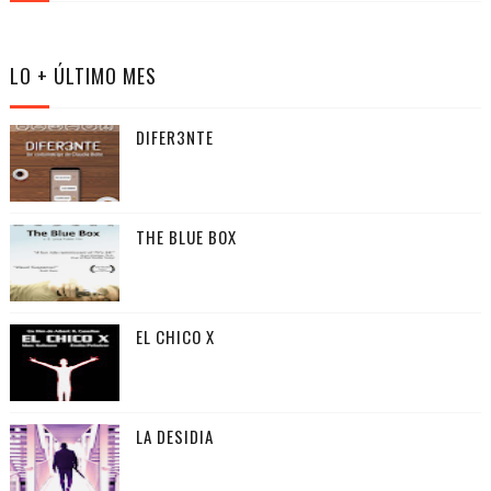
LO + ÚLTIMO MES
DIFER3NTE
THE BLUE BOX
EL CHICO X
LA DESIDIA