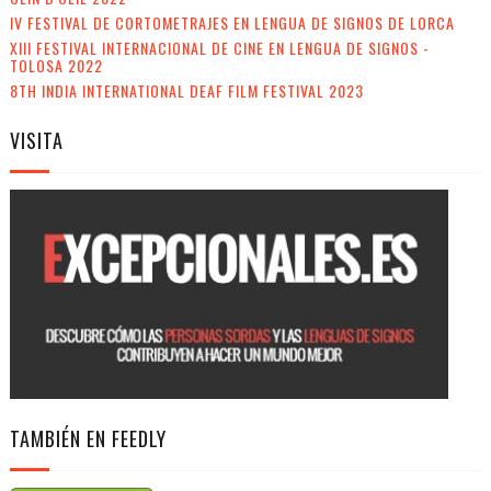
IV FESTIVAL DE CORTOMETRAJES EN LENGUA DE SIGNOS DE LORCA
XIII FESTIVAL INTERNACIONAL DE CINE EN LENGUA DE SIGNOS -
TOLOSA 2022
8TH INDIA INTERNATIONAL DEAF FILM FESTIVAL 2023
VISITA
TAMBIÉN EN FEEDLY