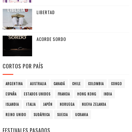
LIBERTAD
ACORDE SORDO
CORTOS POR PAÍS
ARGENTINA
AUSTRALIA
CANADÁ
CHILE
COLOMBIA
CONGO
ESPAÑA
ESTADOS UNIDOS
FRANCIA
HONG KONG
INDIA
ISLANDIA
ITALIA
JAPÓN
NORUEGA
NUEVA ZELANDA
REINO UNIDO
SUDÁFRICA
SUECIA
UCRANIA
FESTIVALES PASADOS