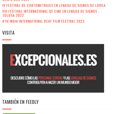
IV FESTIVAL DE CORTOMETRAJES EN LENGUA DE SIGNOS DE LORCA
XIII FESTIVAL INTERNACIONAL DE CINE EN LENGUA DE SIGNOS -
TOLOSA 2022
8TH INDIA INTERNATIONAL DEAF FILM FESTIVAL 2023
VISITA
TAMBIÉN EN FEEDLY