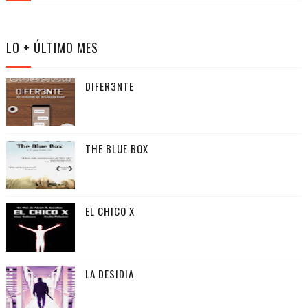
LO + ÚLTIMO MES
DIFER3NTE
THE BLUE BOX
EL CHICO X
LA DESIDIA