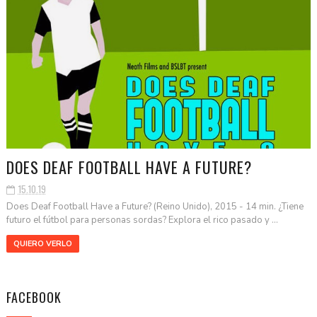
DOES DEAF FOOTBALL HAVE A FUTURE?
15.10.19
Does Deaf Football Have a Future? (Reino Unido), 2015 - 14 min. ¿Tiene
futuro el fútbol para personas sordas? Explora el rico pasado y ...
QUIERO VERLO
FACEBOOK