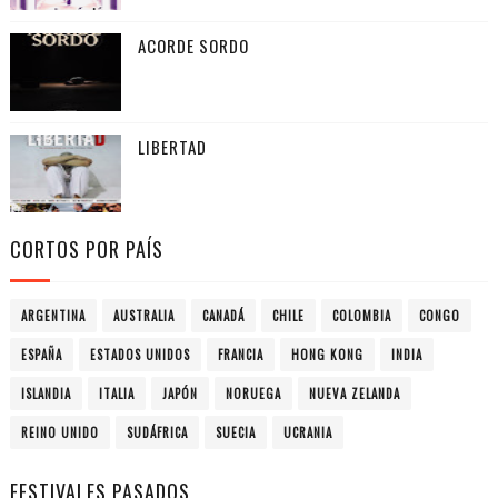
ACORDE SORDO
LIBERTAD
CORTOS POR PAÍS
ARGENTINA
AUSTRALIA
CANADÁ
CHILE
COLOMBIA
CONGO
ESPAÑA
ESTADOS UNIDOS
FRANCIA
HONG KONG
INDIA
ISLANDIA
ITALIA
JAPÓN
NORUEGA
NUEVA ZELANDA
REINO UNIDO
SUDÁFRICA
SUECIA
UCRANIA
FESTIVALES PASADOS