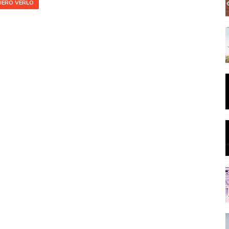
IERO VERLO