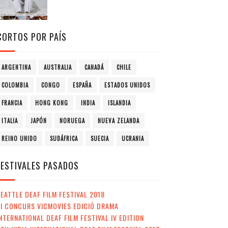
CORTOS POR PAÍS
ARGENTINA
AUSTRALIA
CANADÁ
CHILE
COLOMBIA
CONGO
ESPAÑA
ESTADOS UNIDOS
FRANCIA
HONG KONG
INDIA
ISLANDIA
ITALIA
JAPÓN
NORUEGA
NUEVA ZELANDA
REINO UNIDO
SUDÁFRICA
SUECIA
UCRANIA
FESTIVALES PASADOS
EATTLE DEAF FILM FESTIVAL 2018
II CONCURS VICMOVIES EDICIÓ DRAMA
NTERNATIONAL DEAF FILM FESTIVAL IV EDITION