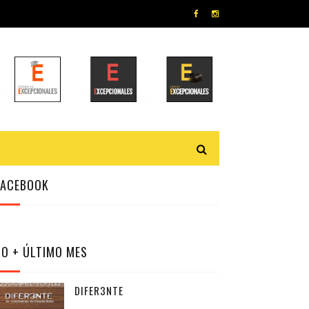
FACEBOOK
LO + ÚLTIMO MES
DIFER3NTE