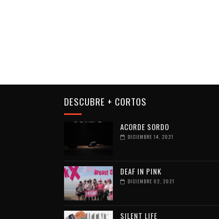
DESCUBRE + CORTOS
ACORDE SORDO
DICIEMBRE 14, 2021
DEAF IN PINK
DICIEMBRE 02, 2021
SILENT LIFE