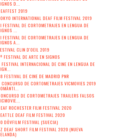
IGNOS D...
EAFFEST 2019
OKYO INTERNATIONAL DEAF FILM FESTIVAL 2019
II FESTIVAL DE CORTOMETRAJES EN LENGUA DE
IGNOS ...
I FESTIVAL DE CORTOMETRAJES EN LENGUA DE
IGNOS A...
ESTIVAL CLIN D'OEIL 2019
º FESTIVAL DE ARTE EN SIGNOS
 FESTIVAL INTERNACIONAL DE CINE EN LENGUA DE
IGN...
8 FESTIVAL DE CINE DE MADRID PNR
V CONCURSO DE CORTOMETRAJES VICMOVIES 2019
OMÀNTI...
CONCURSO DE CORTOMETRAJES TRAILERS FALSOS
ICMOVIE...
EAF ROCHESTER FILM FESTIVAL 2020
EATTLE DEAF FILM FESTIVAL 2020
0 DÖVFILM FESTIVAL (SUECIA)
Z DEAF SHORT FILM FESTIVAL 2020 (NUEVA
ZELANDA)