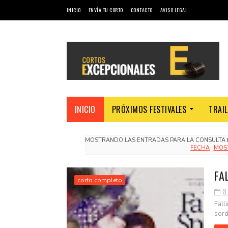
INICIO
ENVÍA TU CORTO
CONTACTO
AVISO LEGAL
INICIO
PRÓXIMOS FESTIVALES
TRAI
MOSTRANDO LAS ENTRADAS PARA LA CONSULTA
FECHA
MOS
FA
corto completo
8.
Fall
sord