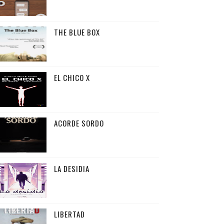
THE BLUE BOX
EL CHICO X
ACORDE SORDO
LA DESIDIA
LIBERTAD