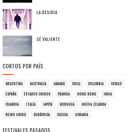
LA DESIDIA
SÉ VALIENTE
CORTOS POR PAÍS
ARGENTINA
AUSTRALIA
CANADÁ
CHILE
COLOMBIA
CONGO
ESPAÑA
ESTADOS UNIDOS
FRANCIA
HONG KONG
INDIA
ISLANDIA
ITALIA
JAPÓN
NORUEGA
NUEVA ZELANDA
REINO UNIDO
SUDÁFRICA
SUECIA
UCRANIA
FESTIVALES PASADOS