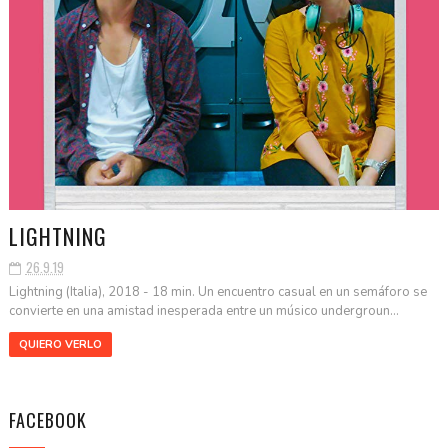
LIGHTNING
26.9.19
Lightning (Italia), 2018 - 18 min. Un encuentro casual en un semáforo se
convierte en una amistad inesperada entre un músico undergroun...
QUIERO VERLO
FACEBOOK