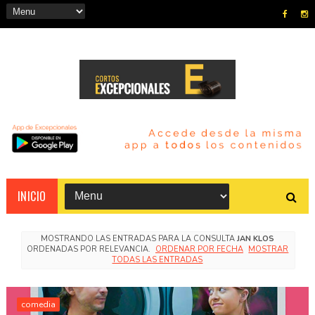
INICIO
MOSTRANDO LAS ENTRADAS PARA LA CONSULTA
JAN KLOS
ORDENADAS POR RELEVANCIA.
ORDENAR POR FECHA
MOSTRAR
TODAS LAS ENTRADAS
comedia