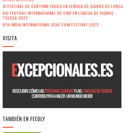
IV FESTIVAL DE CORTOMETRAJES EN LENGUA DE SIGNOS DE LORCA
XIII FESTIVAL INTERNACIONAL DE CINE EN LENGUA DE SIGNOS -
TOLOSA 2022
8TH INDIA INTERNATIONAL DEAF FILM FESTIVAL 2023
VISITA
TAMBIÉN EN FEEDLY