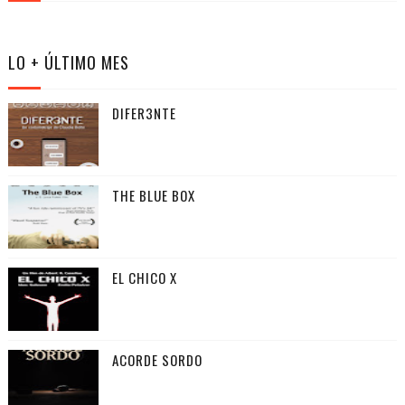
LO + ÚLTIMO MES
DIFER3NTE
THE BLUE BOX
EL CHICO X
ACORDE SORDO