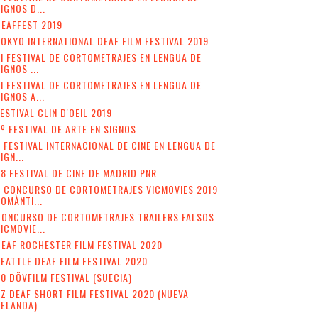
IGNOS D...
EAFFEST 2019
OKYO INTERNATIONAL DEAF FILM FESTIVAL 2019
II FESTIVAL DE CORTOMETRAJES EN LENGUA DE
IGNOS ...
I FESTIVAL DE CORTOMETRAJES EN LENGUA DE
IGNOS A...
ESTIVAL CLIN D'OEIL 2019
º FESTIVAL DE ARTE EN SIGNOS
 FESTIVAL INTERNACIONAL DE CINE EN LENGUA DE
IGN...
8 FESTIVAL DE CINE DE MADRID PNR
V CONCURSO DE CORTOMETRAJES VICMOVIES 2019
OMÀNTI...
CONCURSO DE CORTOMETRAJES TRAILERS FALSOS
ICMOVIE...
EAF ROCHESTER FILM FESTIVAL 2020
EATTLE DEAF FILM FESTIVAL 2020
0 DÖVFILM FESTIVAL (SUECIA)
Z DEAF SHORT FILM FESTIVAL 2020 (NUEVA
ZELANDA)