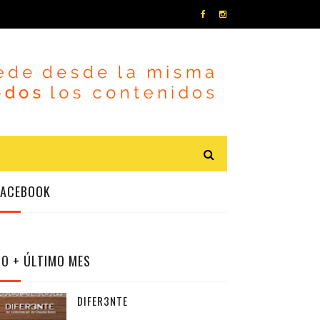
FACEBOOK
LO + ÚLTIMO MES
DIFER3NTE