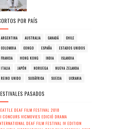
CORTOS POR PAÍS
ARGENTINA
AUSTRALIA
CANADÁ
CHILE
COLOMBIA
CONGO
ESPAÑA
ESTADOS UNIDOS
FRANCIA
HONG KONG
INDIA
ISLANDIA
ITALIA
JAPÓN
NORUEGA
NUEVA ZELANDA
REINO UNIDO
SUDÁFRICA
SUECIA
UCRANIA
FESTIVALES PASADOS
EATTLE DEAF FILM FESTIVAL 2018
II CONCURS VICMOVIES EDICIÓ DRAMA
NTERNATIONAL DEAF FILM FESTIVAL IV EDITION