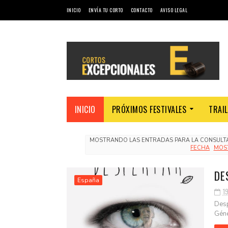
INICIO
ENVÍA TU CORTO
CONTACTO
AVISO LEGAL
INICIO
PRÓXIMOS FESTIVALES
TRAI
MOSTRANDO LAS ENTRADAS PARA LA CONSUL
FECHA
MOS
DE
España
19
Desp
Géne