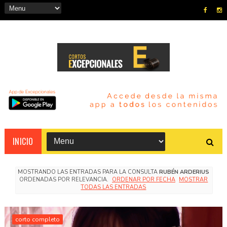
INICIO
MOSTRANDO LAS ENTRADAS PARA LA CONSULTA
RUBÉN ARDERIUS
ORDENADAS POR RELEVANCIA.
ORDENAR POR FECHA
MOSTRAR
TODAS LAS ENTRADAS
corto completo