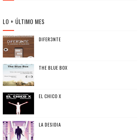
LO + ÚLTIMO MES
DIFER3NTE
THE BLUE BOX
EL CHICO X
LA DESIDIA