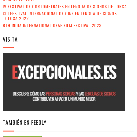
IV FESTIVAL DE CORTOMETRAJES EN LENGUA DE SIGNOS DE LORCA
XIII FESTIVAL INTERNACIONAL DE CINE EN LENGUA DE SIGNOS -
TOLOSA 2022
8TH INDIA INTERNATIONAL DEAF FILM FESTIVAL 2023
VISITA
TAMBIÉN EN FEEDLY