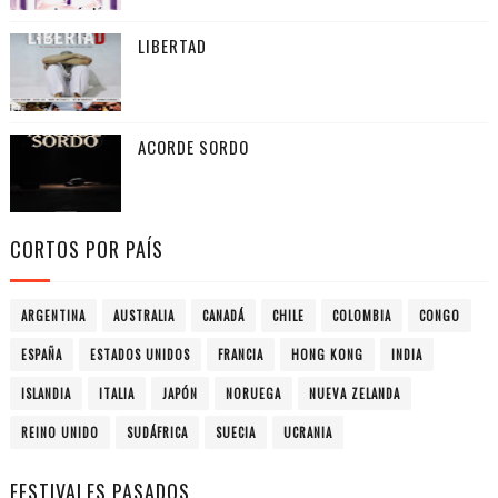
LIBERTAD
ACORDE SORDO
CORTOS POR PAÍS
ARGENTINA
AUSTRALIA
CANADÁ
CHILE
COLOMBIA
CONGO
ESPAÑA
ESTADOS UNIDOS
FRANCIA
HONG KONG
INDIA
ISLANDIA
ITALIA
JAPÓN
NORUEGA
NUEVA ZELANDA
REINO UNIDO
SUDÁFRICA
SUECIA
UCRANIA
FESTIVALES PASADOS