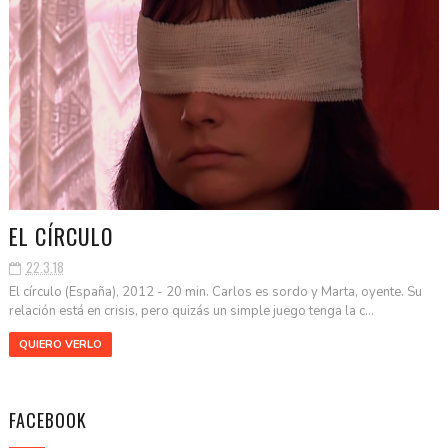
EL CÍRCULO
22.3.18
El círculo (España), 2012 - 20 min. Carlos es sordo y Marta, oyente. Su
relación está en crisis, pero quizás un simple juego tenga la c...
QUIERO VERLO
FACEBOOK