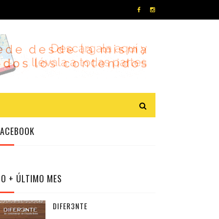
FACEBOOK
LO + ÚLTIMO MES
DIFER3NTE