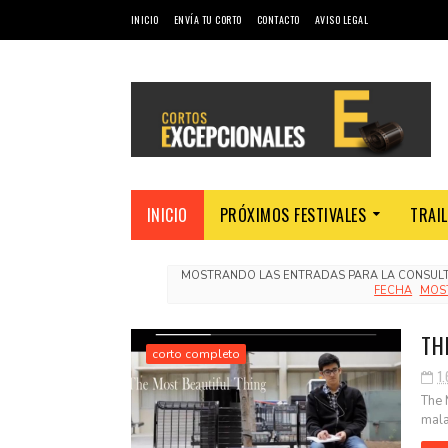
INICIO
ENVÍA TU CORTO
CONTACTO
AVISO LEGAL
INICIO
PRÓXIMOS FESTIVALES
TRAI
MOSTRANDO LAS ENTRADAS PARA LA CONSUL
FECHA
MOS
TH
corto completo
1.
The 
mala