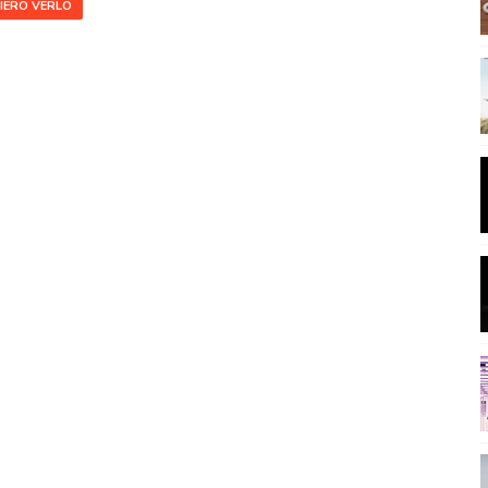
IERO VERLO