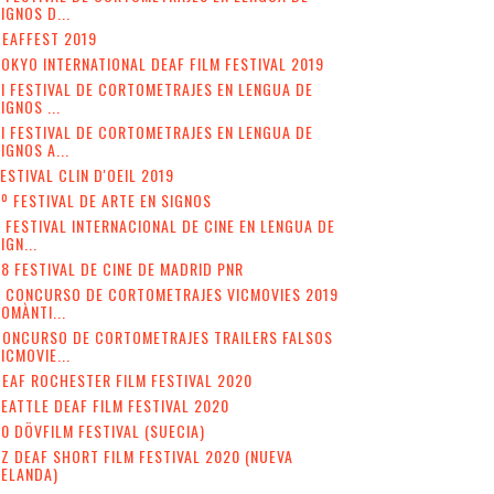
IGNOS D...
EAFFEST 2019
OKYO INTERNATIONAL DEAF FILM FESTIVAL 2019
II FESTIVAL DE CORTOMETRAJES EN LENGUA DE
IGNOS ...
I FESTIVAL DE CORTOMETRAJES EN LENGUA DE
IGNOS A...
ESTIVAL CLIN D'OEIL 2019
º FESTIVAL DE ARTE EN SIGNOS
 FESTIVAL INTERNACIONAL DE CINE EN LENGUA DE
IGN...
8 FESTIVAL DE CINE DE MADRID PNR
V CONCURSO DE CORTOMETRAJES VICMOVIES 2019
OMÀNTI...
CONCURSO DE CORTOMETRAJES TRAILERS FALSOS
ICMOVIE...
EAF ROCHESTER FILM FESTIVAL 2020
EATTLE DEAF FILM FESTIVAL 2020
0 DÖVFILM FESTIVAL (SUECIA)
Z DEAF SHORT FILM FESTIVAL 2020 (NUEVA
ZELANDA)