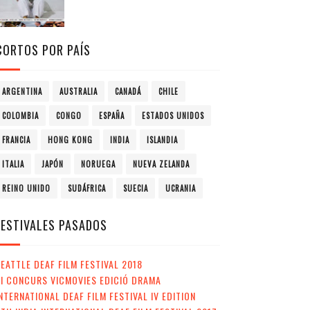
CORTOS POR PAÍS
ARGENTINA
AUSTRALIA
CANADÁ
CHILE
COLOMBIA
CONGO
ESPAÑA
ESTADOS UNIDOS
FRANCIA
HONG KONG
INDIA
ISLANDIA
ITALIA
JAPÓN
NORUEGA
NUEVA ZELANDA
REINO UNIDO
SUDÁFRICA
SUECIA
UCRANIA
FESTIVALES PASADOS
EATTLE DEAF FILM FESTIVAL 2018
II CONCURS VICMOVIES EDICIÓ DRAMA
NTERNATIONAL DEAF FILM FESTIVAL IV EDITION