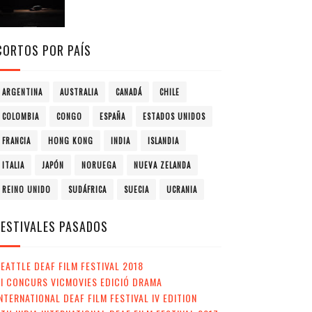
CORTOS POR PAÍS
ARGENTINA
AUSTRALIA
CANADÁ
CHILE
COLOMBIA
CONGO
ESPAÑA
ESTADOS UNIDOS
FRANCIA
HONG KONG
INDIA
ISLANDIA
ITALIA
JAPÓN
NORUEGA
NUEVA ZELANDA
REINO UNIDO
SUDÁFRICA
SUECIA
UCRANIA
FESTIVALES PASADOS
EATTLE DEAF FILM FESTIVAL 2018
II CONCURS VICMOVIES EDICIÓ DRAMA
NTERNATIONAL DEAF FILM FESTIVAL IV EDITION