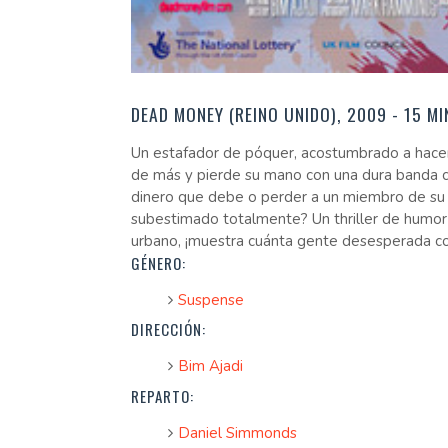
DEAD MONEY (REINO UNIDO), 2009 - 15 MI
Un estafador de póquer, acostumbrado a hacer 
de más y pierde su mano con una dura banda cri
dinero que debe o perder a un miembro de su p
subestimado totalmente? Un thriller de humo
urbano, ¡muestra cuánta gente desesperada co
GÉNERO:
Suspense
DIRECCIÓN:
Bim Ajadi
REPARTO:
Daniel Simmonds