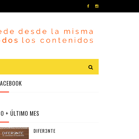
FACEBOOK
LO + ÚLTIMO MES
DIFER3NTE