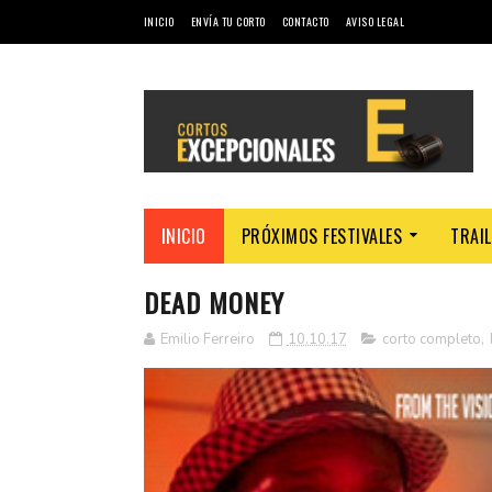
INICIO
ENVÍA TU CORTO
CONTACTO
AVISO LEGAL
INICIO
PRÓXIMOS FESTIVALES
TRAI
DEAD MONEY
Emilio Ferreiro
10.10.17
corto completo
,