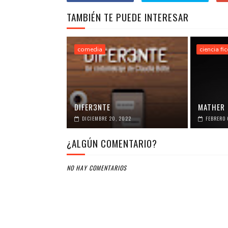
TAMBIÉN TE PUEDE INTERESAR
comedia
ciencia fi
DIFER3NTE
MATHER
DICIEMBRE 20, 2022
FEBRERO 
¿ALGÚN COMENTARIO?
NO HAY COMENTARIOS