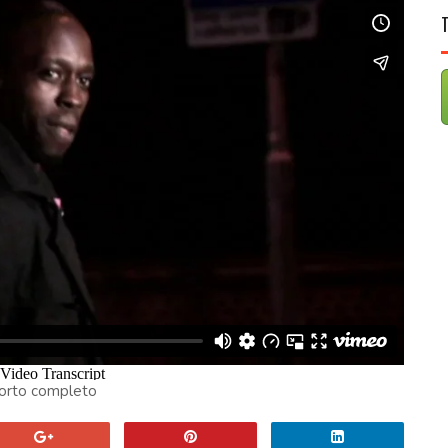
orto completo