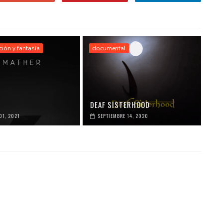
cción y fantasía
documental
DEAF SISTERHOOD
01, 2021
SEPTIEMBRE 14, 2020