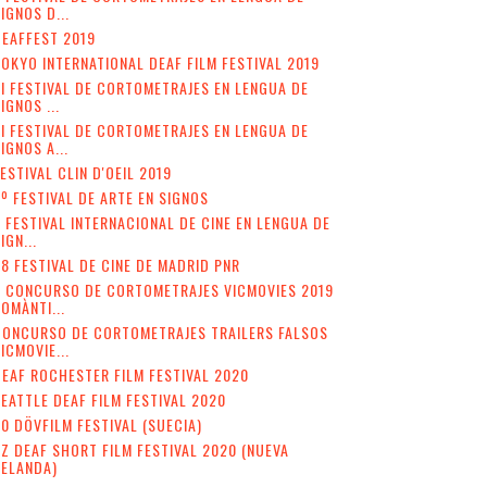
IGNOS D...
EAFFEST 2019
OKYO INTERNATIONAL DEAF FILM FESTIVAL 2019
II FESTIVAL DE CORTOMETRAJES EN LENGUA DE
IGNOS ...
I FESTIVAL DE CORTOMETRAJES EN LENGUA DE
IGNOS A...
ESTIVAL CLIN D'OEIL 2019
º FESTIVAL DE ARTE EN SIGNOS
 FESTIVAL INTERNACIONAL DE CINE EN LENGUA DE
IGN...
8 FESTIVAL DE CINE DE MADRID PNR
V CONCURSO DE CORTOMETRAJES VICMOVIES 2019
OMÀNTI...
CONCURSO DE CORTOMETRAJES TRAILERS FALSOS
ICMOVIE...
EAF ROCHESTER FILM FESTIVAL 2020
EATTLE DEAF FILM FESTIVAL 2020
0 DÖVFILM FESTIVAL (SUECIA)
Z DEAF SHORT FILM FESTIVAL 2020 (NUEVA
ZELANDA)