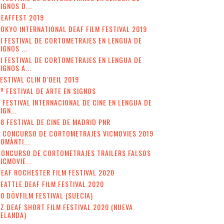
IGNOS D...
EAFFEST 2019
OKYO INTERNATIONAL DEAF FILM FESTIVAL 2019
II FESTIVAL DE CORTOMETRAJES EN LENGUA DE
IGNOS ...
I FESTIVAL DE CORTOMETRAJES EN LENGUA DE
IGNOS A...
ESTIVAL CLIN D'OEIL 2019
º FESTIVAL DE ARTE EN SIGNOS
 FESTIVAL INTERNACIONAL DE CINE EN LENGUA DE
IGN...
8 FESTIVAL DE CINE DE MADRID PNR
V CONCURSO DE CORTOMETRAJES VICMOVIES 2019
OMÀNTI...
CONCURSO DE CORTOMETRAJES TRAILERS FALSOS
ICMOVIE...
EAF ROCHESTER FILM FESTIVAL 2020
EATTLE DEAF FILM FESTIVAL 2020
0 DÖVFILM FESTIVAL (SUECIA)
Z DEAF SHORT FILM FESTIVAL 2020 (NUEVA
ZELANDA)