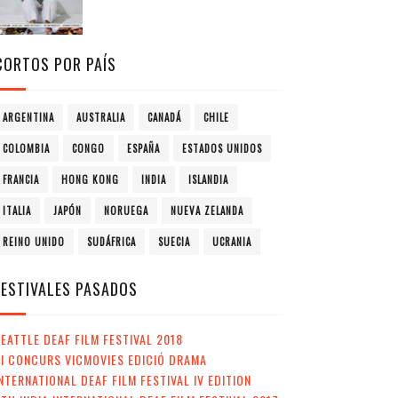
CORTOS POR PAÍS
ARGENTINA
AUSTRALIA
CANADÁ
CHILE
COLOMBIA
CONGO
ESPAÑA
ESTADOS UNIDOS
FRANCIA
HONG KONG
INDIA
ISLANDIA
ITALIA
JAPÓN
NORUEGA
NUEVA ZELANDA
REINO UNIDO
SUDÁFRICA
SUECIA
UCRANIA
FESTIVALES PASADOS
EATTLE DEAF FILM FESTIVAL 2018
II CONCURS VICMOVIES EDICIÓ DRAMA
NTERNATIONAL DEAF FILM FESTIVAL IV EDITION