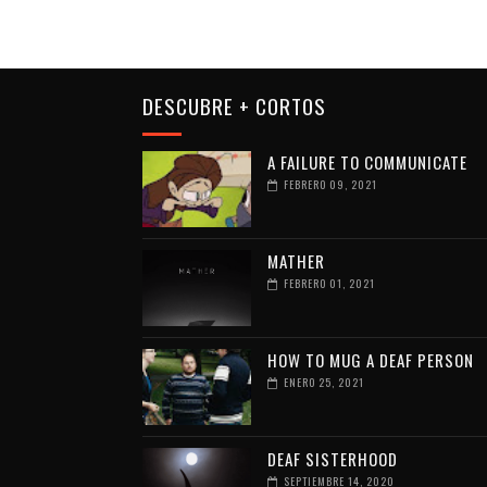
DESCUBRE + CORTOS
A FAILURE TO COMMUNICATE
FEBRERO 09, 2021
MATHER
FEBRERO 01, 2021
HOW TO MUG A DEAF PERSON
ENERO 25, 2021
DEAF SISTERHOOD
SEPTIEMBRE 14, 2020