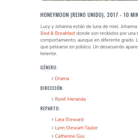
HONEYMOON (REINO UNIDO), 2017 - 10 MIN
Lucy y Johanna están de luna de miel. Johanna
Bed & Breakfast
donde son recibidos por una
comportamiento, aunque en diferente grado. La
que pelearse en público. Un desacuerdo apare
hiriente.
GÉNERO:
Drama
DIRECCIÓN:
Ronit Meranda
REPARTO:
Lara Steward
Lynn Stewart-Taylor
Catherine Guy