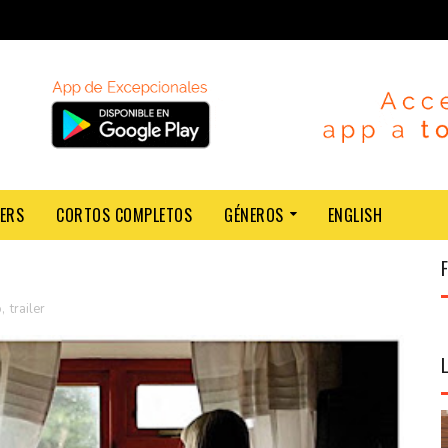
LERS
CORTOS COMPLETOS
GÉNEROS
ENGLISH
o
,
trailer