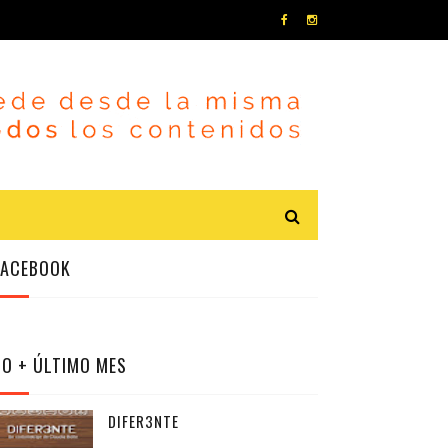
FACEBOOK
LO + ÚLTIMO MES
DIFER3NTE