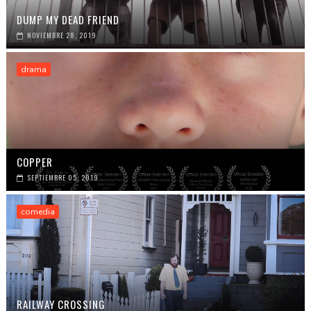
DUMP MY DEAD FRIEND
NOVIEMBRE 28, 2019
drama
COPPER
SEPTIEMBRE 05, 2019
comedia
RAILWAY CROSSING