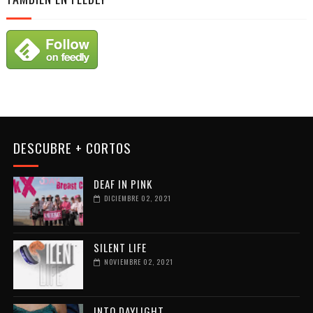
DESCUBRE + CORTOS
DEAF IN PINK
DICIEMBRE 02, 2021
SILENT LIFE
NOVIEMBRE 02, 2021
INTO DAYLIGHT