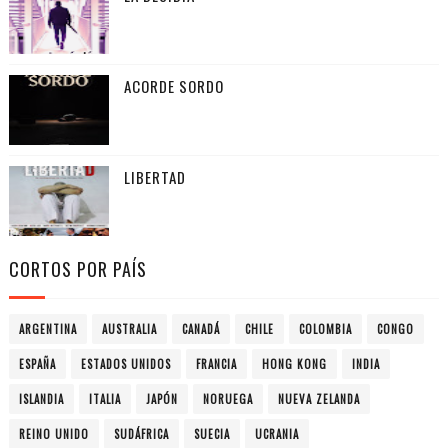
ACORDE SORDO
LIBERTAD
CORTOS POR PAÍS
ARGENTINA
AUSTRALIA
CANADÁ
CHILE
COLOMBIA
CONGO
ESPAÑA
ESTADOS UNIDOS
FRANCIA
HONG KONG
INDIA
ISLANDIA
ITALIA
JAPÓN
NORUEGA
NUEVA ZELANDA
REINO UNIDO
SUDÁFRICA
SUECIA
UCRANIA