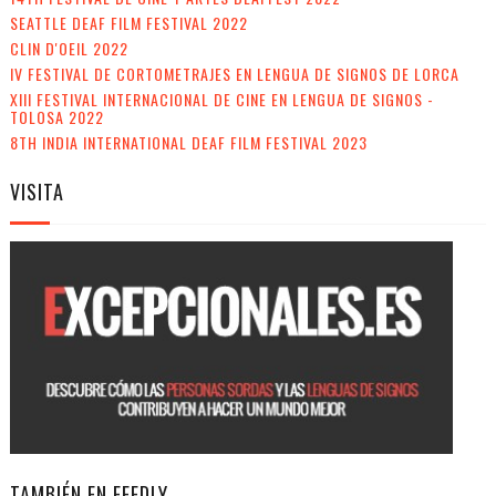
SEATTLE DEAF FILM FESTIVAL 2022
CLIN D'OEIL 2022
IV FESTIVAL DE CORTOMETRAJES EN LENGUA DE SIGNOS DE LORCA
XIII FESTIVAL INTERNACIONAL DE CINE EN LENGUA DE SIGNOS -
TOLOSA 2022
8TH INDIA INTERNATIONAL DEAF FILM FESTIVAL 2023
VISITA
TAMBIÉN EN FEEDLY