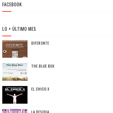
FACEBOOK
LO + ÚLTIMO MES
DIFER3NTE
THE BLUE BOX
EL CHICO X
LA DESIDIA