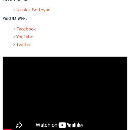
Nicolas Berteyac
PÁGINA WEB:
Facebook
YouTube
Twitter