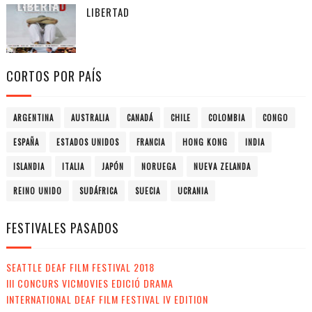
LIBERTAD
CORTOS POR PAÍS
ARGENTINA
AUSTRALIA
CANADÁ
CHILE
COLOMBIA
CONGO
ESPAÑA
ESTADOS UNIDOS
FRANCIA
HONG KONG
INDIA
ISLANDIA
ITALIA
JAPÓN
NORUEGA
NUEVA ZELANDA
REINO UNIDO
SUDÁFRICA
SUECIA
UCRANIA
FESTIVALES PASADOS
SEATTLE DEAF FILM FESTIVAL 2018
III CONCURS VICMOVIES EDICIÓ DRAMA
INTERNATIONAL DEAF FILM FESTIVAL IV EDITION