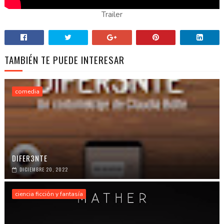
Trailer
TAMBIÉN TE PUEDE INTERESAR
comedia
DIFER3NTE
DICIEMBRE 20, 2022
ciencia ficción y fantasía