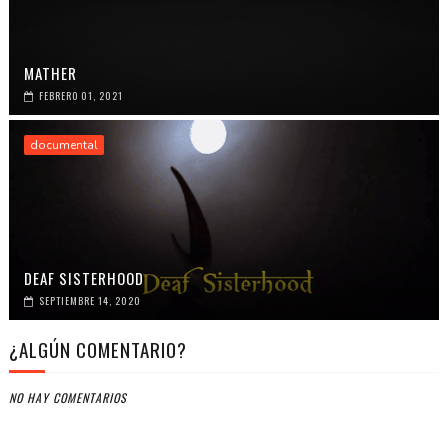
MATHER
FEBRERO 01, 2021
documental
DEAF SISTERHOOD
SEPTIEMBRE 14, 2020
¿ALGÚN COMENTARIO?
NO HAY COMENTARIOS