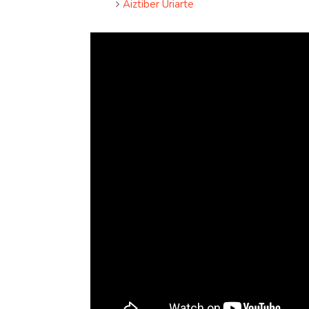
Aiztiber Uriarte