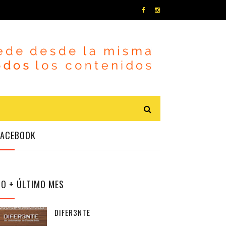
FACEBOOK
LO + ÚLTIMO MES
DIFER3NTE