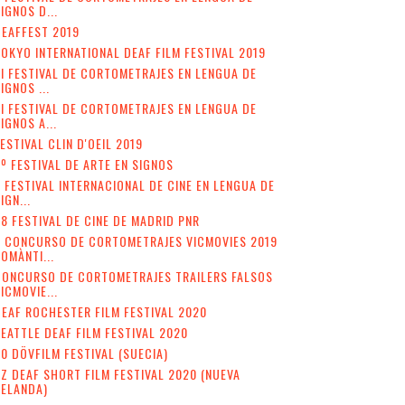
IGNOS D...
EAFFEST 2019
OKYO INTERNATIONAL DEAF FILM FESTIVAL 2019
II FESTIVAL DE CORTOMETRAJES EN LENGUA DE
IGNOS ...
I FESTIVAL DE CORTOMETRAJES EN LENGUA DE
IGNOS A...
ESTIVAL CLIN D'OEIL 2019
º FESTIVAL DE ARTE EN SIGNOS
 FESTIVAL INTERNACIONAL DE CINE EN LENGUA DE
IGN...
8 FESTIVAL DE CINE DE MADRID PNR
V CONCURSO DE CORTOMETRAJES VICMOVIES 2019
OMÀNTI...
CONCURSO DE CORTOMETRAJES TRAILERS FALSOS
ICMOVIE...
EAF ROCHESTER FILM FESTIVAL 2020
EATTLE DEAF FILM FESTIVAL 2020
0 DÖVFILM FESTIVAL (SUECIA)
Z DEAF SHORT FILM FESTIVAL 2020 (NUEVA
ZELANDA)