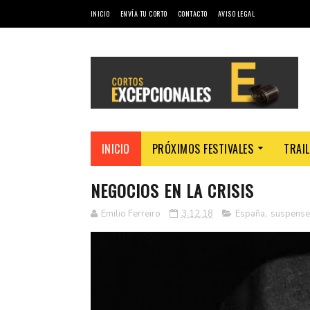
INICIO
ENVÍA TU CORTO
CONTACTO
AVISO LEGAL
INICIO
PRÓXIMOS FESTIVALES
TRAI
NEGOCIOS EN LA CRISIS
Emilio Ferreiro
3.12.18
España
,
suspense