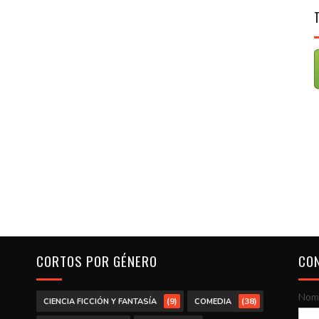
CORTOS POR GÉNERO
CO
Nom
(9)
(38)
CIENCIA FICCIÓN Y FANTASÍA
COMEDIA