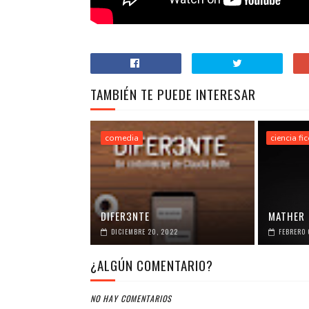
TAMBIÉN TE PUEDE INTERESAR
comedia
ciencia fi
DIFER3NTE
MATHER
DICIEMBRE 20, 2022
FEBRERO 
¿ALGÚN COMENTARIO?
NO HAY COMENTARIOS