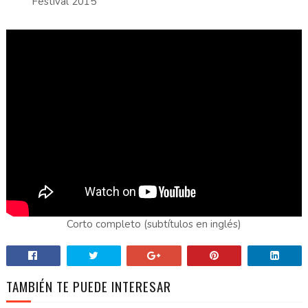
Festival 2015
Corto completo (subtítulos en inglés)
TAMBIÉN TE PUEDE INTERESAR