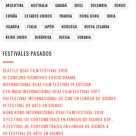
ARGENTINA
AUSTRALIA
CANADÁ
CHILE
COLOMBIA
CONGO
ESPAÑA
ESTADOS UNIDOS
FRANCIA
HONG KONG
INDIA
ISLANDIA
ITALIA
JAPÓN
NORUEGA
NUEVA ZELANDA
REINO UNIDO
SUDÁFRICA
SUECIA
UCRANIA
FESTIVALES PASADOS
SEATTLE DEAF FILM FESTIVAL 2018
III CONCURS VICMOVIES EDICIÓ DRAMA
INTERNATIONAL DEAF FILM FESTIVAL IV EDITION
5TH INDIA INTERNATIONAL DEAF FILM FESTIVAL 2017
VIII FESTIVAL INTERNACIONAL DE CINE EN LENGUA DE SIGNOS
VI FESTIVAL DE ARTE EN SIGNOS
HONG KONG INTERNATIONAL DEAF FILM FESTIVAL 2018
3 FESTIVAL DE CORTOMETRAJE EN LENGUA DE SIGNOS ASP...
II FESTIVAL DE CORTOMETRAJES EN LENGUA DE SIGNOS A...
VII FESTIVAL DE ARTE EN SIGNOS