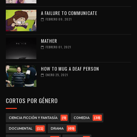
A FAILURE TO COMMUNICATE
FEBRERO 09, 2021
MATHER
FEBRERO 01, 2021
HOW TO MUG A DEAF PERSON
ENERO 25, 2021
CORTOS POR GÉNERO
(9)
(38)
CIENCIA FICCIÓN Y FANTASÍA
COMEDIA
(11)
(69)
DOCUMENTAL
DRAMA