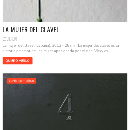
LA MUJER DEL CLAVEL
11.3.19
La mujer del clavel (España), 2012 - 25 min. La mujer del clavel es la
historia de amor de una mujer apasionada por el cine. Vicky es...
QUIERO VERLO
corto completo