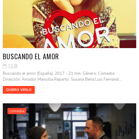
BUSCANDO EL AMOR
7.5.19
Buscando el amor (España), 2017 - 21 min. Género: Comedia
Dirección: Amador Mansilla Reparto: Susana Bena Luis Fernand...
QUIERO VERLO
comedia