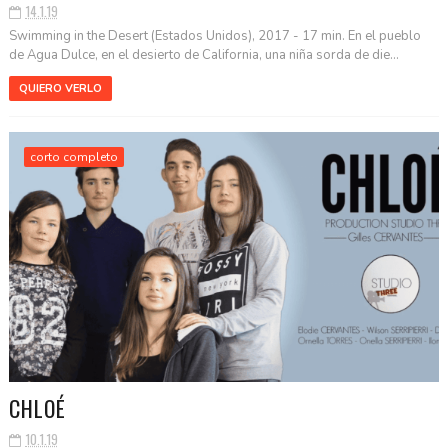
14.1.19
Swimming in the Desert (Estados Unidos), 2017 - 17 min. En el pueblo
de Agua Dulce, en el desierto de California, una niña sorda de die...
QUIERO VERLO
corto completo
CHLOÉ
10.1.19