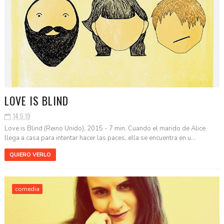
LOVE IS BLIND
14.5.19
Love is Blind (Reino Unido), 2015 - 7 min. Cuando el marido de Alice
llega a casa para intentar hacer las paces, ella se encuentra en u...
QUIERO VERLO
comedia