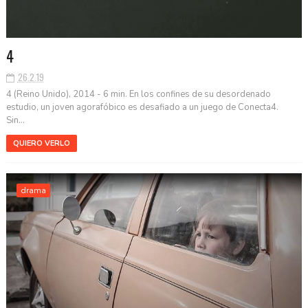
4
26.2.19
4 (Reino Unido), 2014 - 6 min. En los confines de su desordenado
estudio, un joven agorafóbico es desafiado a un juego de Conecta4.
Sin...
QUIERO VERLO
drama