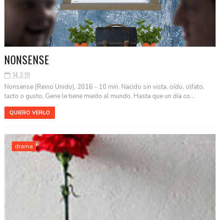
NONSENSE
14.3.19
Nonsense (Reino Unido), 2016 - 10 min. Nacido sin vista, oído, olfato,
tacto o gusto, Gene le tiene miedo al mundo. Hasta que un día co...
QUIERO VERLO
drama