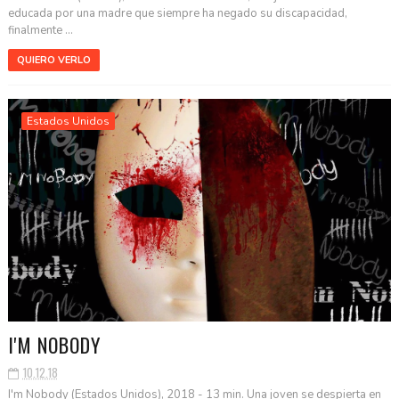
educada por una madre que siempre ha negado su discapacidad,
finalmente ...
QUIERO VERLO
Estados Unidos
I'M NOBODY
10.12.18
I'm Nobody (Estados Unidos), 2018 - 13 min. Una joven se despierta en