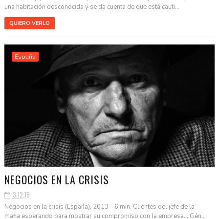
una habitación desconocida y se da cuenta de que está cauti...
QUIERO VERLO
España
NEGOCIOS EN LA CRISIS
3.12.18
Negocios en la crisis (España), 2013 - 6 min. Clientes del jefe de la
mafia esperando para mostrar su compromiso con la empresa… Gén...