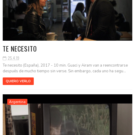
TE NECESITO
25.4.19
Te necesito (España), 2017 - 10 min. Guaci y Airam van a reencontrarse
después de mucho tiempo sin verse. Sin embargo, cada uno ha segu...
QUIERO VERLO
Argentina