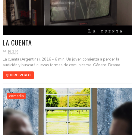
LA CUENTA
19.3.19
La cuenta (Argentina), 2016 - 6 min. Un joven comienza a perder la
audición y buscará nuevas formas de comunicarse. Género: Drama ...
QUIERO VERLO
comedia