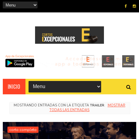
INICIO
MOSTRANDO ENTRADAS CON LA ETIQUETA
TRAILER
.
MOSTRAR
TODAS LAS ENTRADAS
corto completo