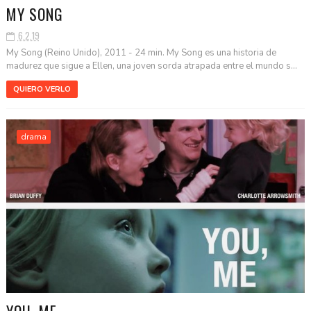
MY SONG
6.2.19
My Song (Reino Unido), 2011 - 24 min. My Song es una historia de
madurez que sigue a Ellen, una joven sorda atrapada entre el mundo s...
QUIERO VERLO
drama
YOU, ME