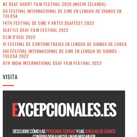
NZ DEAF SHORT FILM FESTIVAL 2020 (NUEVA ZELANDA)
XII FESTIVAL INTERNACIONAL DE CINE EN LENGUA DE SIGNOS EN
TOLOSA
14TH FESTIVAL DE CINE Y ARTES DEAFFEST 2022
SEATTLE DEAF FILM FESTIVAL 2022
CLIN D'OEIL 2022
IV FESTIVAL DE CORTOMETRAJES EN LENGUA DE SIGNOS DE LORCA
XIII FESTIVAL INTERNACIONAL DE CINE EN LENGUA DE SIGNOS -
TOLOSA 2022
8TH INDIA INTERNATIONAL DEAF FILM FESTIVAL 2023
VISITA