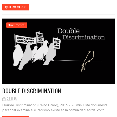
QUIERO VERLO
documental
DOUBLE DISCRIMINATION
27.11.18
Double Discrimination (Reino Unido), 2015 - 28 min. Este documental
personal examina si el racismo existe en la comunidad sorda, cont...