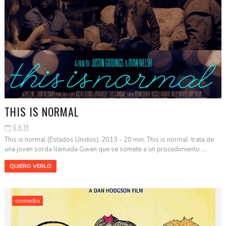
THIS IS NORMAL
6.6.19
This is normal (Estados Unidos), 2013 - 20 min. This is normal trata de
una joven sorda llamada Gwen que se somete a un procedimiento ...
QUIERO VERLO
comedia