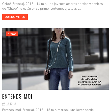
Chloé (Francia), 2016 - 14 min. Los jóvenes actores sordos y actrices
de "Chloé" no están en su primer cortometraje; la ave...
QUIERO VERLO
drama
ENTENDS-MOI
18.12.18
Entends-moi (Francia), 2016 - 18 min. Marisol, una joven sorda